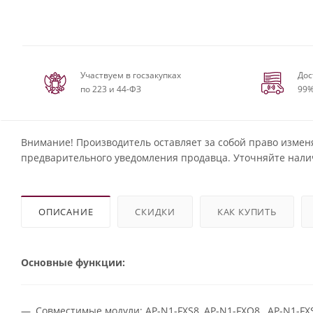
Участвуем в госзакупках
Дос
по 223 и 44-ФЗ
99%
Внимание! Производитель оставляет за собой право измен
предварительного уведомления продавца. Уточняйте нали
ОПИСАНИЕ
СКИДКИ
КАК КУПИТЬ
Основные функции:
Совместимые модули: AP-N1-FXS8, AP-N1-FXO8, AP-N1-F