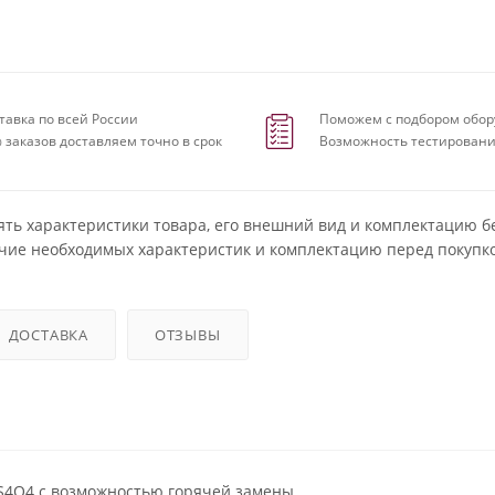
тавка по всей России
Поможем с подбором обор
 заказов доставляем точно в срок
Возможность тестировани
ять характеристики товара, его внешний вид и комплектацию б
чие необходимых характеристик и комплектацию перед покупко
ДОСТАВКА
ОТЗЫВЫ
XS4O4 с возможностью горячей замены