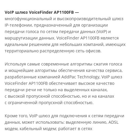
VoIP шлюз VoiceFinder AP1100FB —
многофункциональный и высокопроизводительный шлюз
IP-телефонии, предназначенный для организации
передачи голоса по сетям передачи данных (VoIP) и
маршрутизации данных. VoiceFinder AP1100FB является
идеальным решением для небольших компаний, имеющих
территориально распределенную сеть офисов.
Используя самые современные алгоритмы сжатия голоса
и мощнейшие алгоритмы обеспечения качества сервиса,
разработанные компанией AddPac Technology, VoIP шлюз
VoiceFinder AP1100FB обеспечивает высокое качество
передачи речи не только на выделенных каналах,
с высокой пропускной способностью, но и на каналах
с ограниченной пропускной способностью.
Кроме того, VoIP шлюз для подключения к сетям передачи
данных, может использовать: выделенную линию, ADSL
модем, кабельный модем; работает в сетях