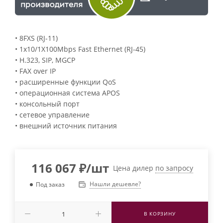
• 8FXS (RJ-11)
• 1x10/1X100Mbps Fast Ethernet (RJ-45)
• H.323, SIP, MGCP
• FAX over IP
• расширенные функции QoS
• операционная система APOS
• консольный порт
• сетевое управление
• внешний источник питания
116 067
₽
/шт
Цена дилер
по запросу
Нашли дешевле?
Под заказ
В КОРЗИНУ