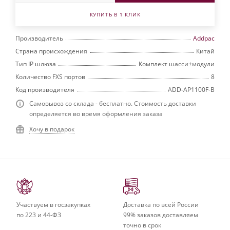
КУПИТЬ В 1 КЛИК
Производитель
Addpac
Страна происхождения
Китай
Тип IP шлюза
Комплект шасси+модули
Количество FXS портов
8
Код производителя
ADD-AP1100F-B
Самовывоз со склада - бесплатно. Стоимость доставки
определяется во время оформления заказа
Хочу в подарок
Участвуем в госзакупках
Доставка по всей России
по 223 и 44-ФЗ
99% заказов доставляем
точно в срок