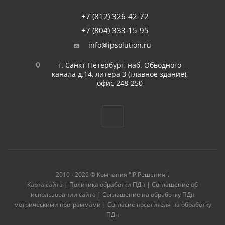
+7 (812) 326-42-72
+7 (804) 333-15-95
info@ipsolution.ru
г. Санкт-Петербург, наб. Обводного
канала д.14, литера З (главное здание),
офис 248-250
2010 - 2026 © Компания "IP Решения".
Карта сайта
|
Политика обработки ПДн
|
Соглашение об
использовании сайта
|
Соглашение на обработку ПДн
метрическими программами
|
Согласие посетителя на обработку
ПДн