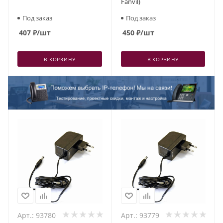
Fanvil)
Под заказ
Под заказ
407
₽
/шт
450
₽
/шт
В КОРЗИНУ
В КОРЗИНУ
Арт.: 93780
Арт.: 93779