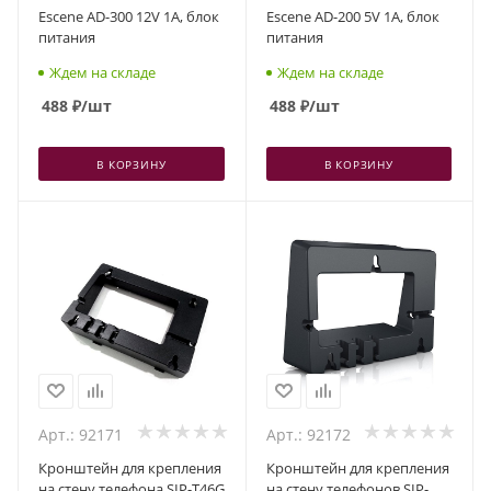
Escene AD-300 12V 1A, блок
Escene AD-200 5V 1A, блок
питания
питания
Ждем на складе
Ждем на складе
488
₽
/шт
488
₽
/шт
В КОРЗИНУ
В КОРЗИНУ
Арт.: 92171
Арт.: 92172
Кронштейн для крепления
Кронштейн для крепления
на стену телефона SIP-T46G
на стену телефонов SIP-