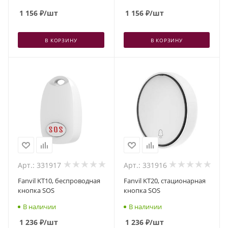
1 156
₽
/шт
1 156
₽
/шт
В КОРЗИНУ
В КОРЗИНУ
Арт.: 331917
Арт.: 331916
Fanvil KT10, беспроводная
Fanvil KT20, стационарная
кнопка SOS
кнопка SOS
В наличии
В наличии
1 236
₽
/шт
1 236
₽
/шт