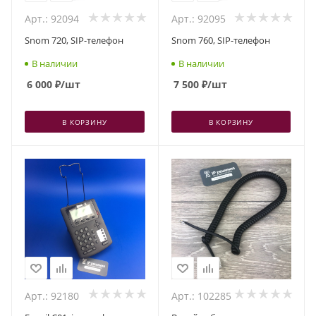
Арт.: 92094
Арт.: 92095
Snom 720, SIP-телефон
Snom 760, SIP-телефон
В наличии
В наличии
6 000
₽
/шт
7 500
₽
/шт
В КОРЗИНУ
В КОРЗИНУ
Арт.: 92180
Арт.: 102285