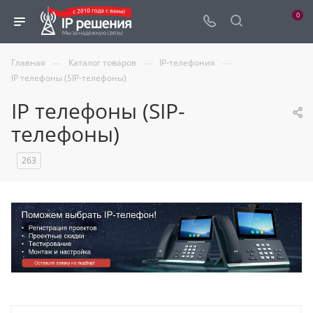
0
—
—
—
Главная
Каталог товаров
IP-телефония
IP телефоны (SIP-телефоны)
IP телефоны (SIP-
телефоны)
263