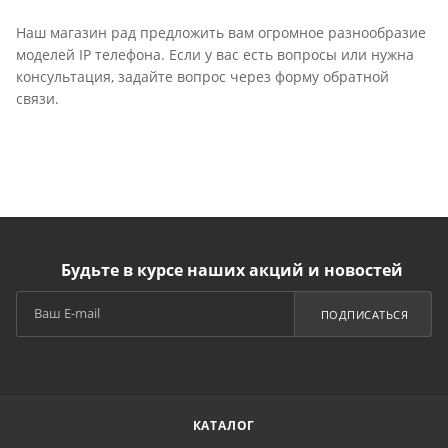
Наш магазин рад предложить вам огромное разнообразие
моделей IP телефона. Если у вас есть вопросы или нужна
консультация, задайте вопрос через форму обратной
связи.
Будьте в курсе наших акций и новостей
ПОДПИСАТЬСЯ
КАТАЛОГ