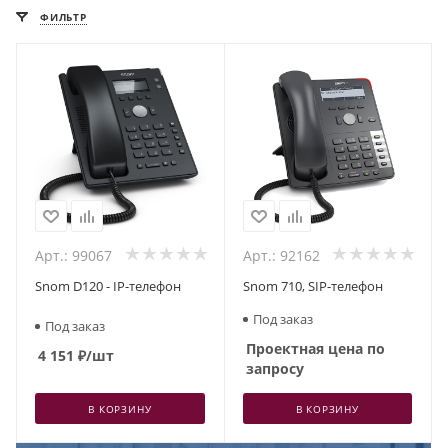
ФИЛЬТР
Арт.: 99067
Арт.: 92162
Snom D120 - IP-телефон
Snom 710, SIP-телефон
Под заказ
Под заказ
Проектная цена по
4 151
₽
/шт
запросу
В КОРЗИНУ
В КОРЗИНУ