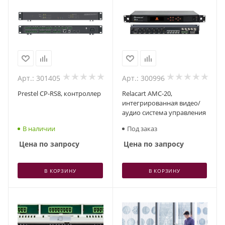
Арт.: 301405
Арт.: 300996
Prestel CP-RS8, контроллер
Relacart AMC-20,
интегрированная видео/
аудио система управления
В наличии
Под заказ
Цена по запросу
Цена по запросу
В КОРЗИНУ
В КОРЗИНУ