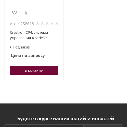
Арт.: 258618
Crestron CP4, система
управления 4-series™
Под заказ
Цена по запросу
В КОРЗИНУ
Будьте в курсе наших акций и новостей