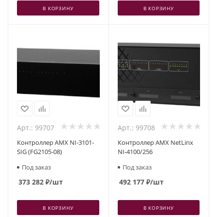
В КОРЗИНУ
В КОРЗИНУ
Арт.: 99707
Арт.: 99708
Контроллер AMX NI-3101-
Контроллер AMX NetLinx
SIG (FG2105-08)
NI-4100/256
Под заказ
Под заказ
373 282
₽
/шт
492 177
₽
/шт
В КОРЗИНУ
В КОРЗИНУ