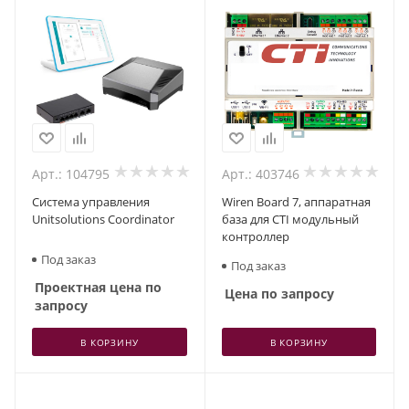
Арт.: 104795
Арт.: 403746
Система управления
Wiren Board 7, аппаратная
Unitsolutions Coordinator
база для CTI модульный
контроллер
Под заказ
Под заказ
Проектная цена по
Цена по запросу
запросу
В КОРЗИНУ
В КОРЗИНУ