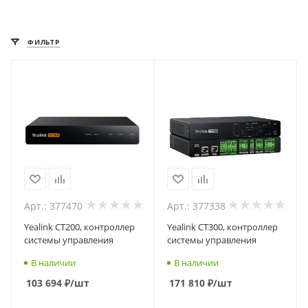
ФИЛЬТР
Арт.: 377470
Арт.: 377338
Yealink CT200, контроллер
Yealink CT300, контроллер
системы управления
системы управления
В наличии
В наличии
103 694
₽
/шт
171 810
₽
/шт