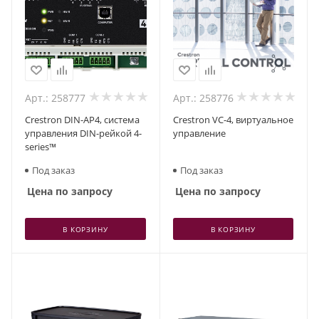
Арт.: 258777
Арт.: 258776
Crestron DIN-AP4, система
Crestron VC-4, виртуальное
управления DIN-рейкой 4-
управление
series™
Под заказ
Под заказ
Цена по запросу
Цена по запросу
В КОРЗИНУ
В КОРЗИНУ