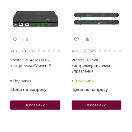
Арт.: 401431
Арт.: 363887
Prestel IPC-4KJ2000-R2,
Prestel CP-RS8P,
контроллер AV over IP
контроллер системы
управления
Под заказ
В наличии
Цена по запросу
Цена по запросу
В КОРЗИНУ
В КОРЗИНУ