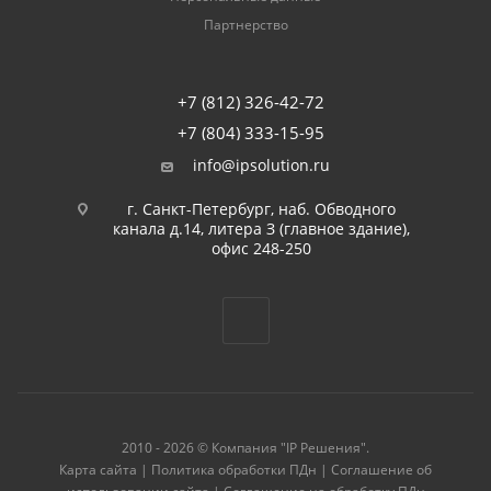
Партнерство
+7 (812) 326-42-72
+7 (804) 333-15-95
info@ipsolution.ru
г. Санкт-Петербург, наб. Обводного
канала д.14, литера З (главное здание),
офис 248-250
2010 - 2026 © Компания "IP Решения".
Карта сайта
|
Политика обработки ПДн
|
Соглашение об