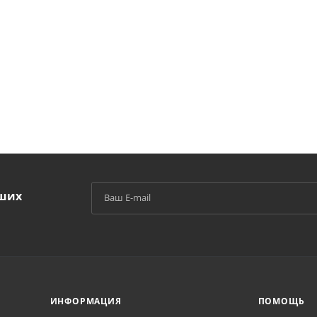
аших
й
ИНФОРМАЦИЯ
ПОМОЩЬ