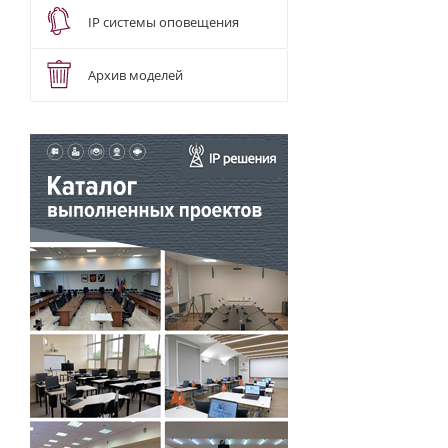
IP системы оповещения
Архив моделей