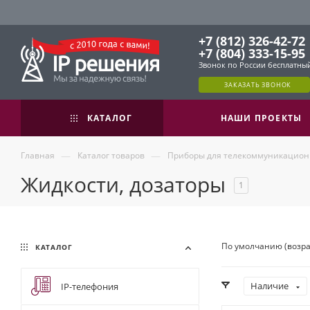
+7 (812) 326-42-72
+7 (804) 333-15-95
Звонок по России бесплатны
ЗАКАЗАТЬ ЗВОНОК
КАТАЛОГ
НАШИ ПРОЕКТЫ
—
—
Главная
Каталог товаров
Приборы для телекоммуникацион
Жидкости, дозаторы
1
По умолчанию (возр
КАТАЛОГ
Наличие
IP-телефония