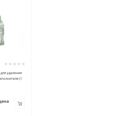
ь для удаления
аполнителя (1
цена