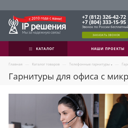
+7 (812) 326-42-72
+7 (804) 333-15-95
Звонок по России бесплатны
ЗАКАЗАТЬ ЗВОНОК
КАТАЛОГ
НАШИ ПРОЕКТЫ
—
—
—
Главная
Каталог товаров
Телефонные гарнитуры
Гар
Гарнитуры для офиса с микр