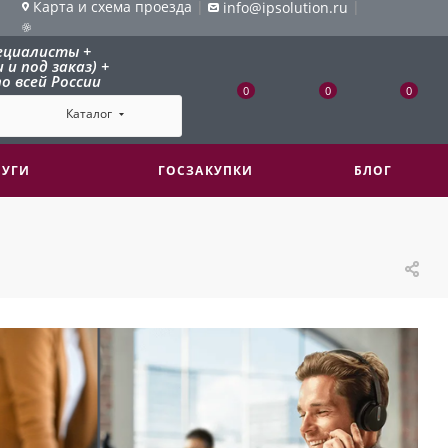
Карта и схема проезда
|
|
info@ipsolution.ru
ециалисты +
и под заказ) +
о всей России
0
0
0
Каталог
ЛУГИ
ГОСЗАКУПКИ
БЛОГ