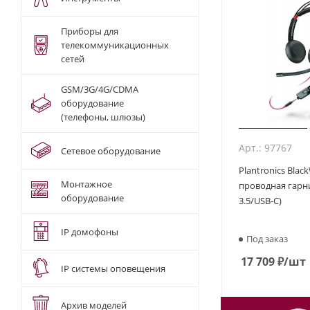
Приборы для
телекоммуникационных
сетей
GSM/3G/4G/CDMA
оборудование
(телефоны, шлюзы)
Арт.: 97767
Сетевое оборудование
Plantronics Black
Монтажное
проводная гарни
оборудование
3.5/USB-C)
IP домофоны
Под заказ
17 709
₽
/шт
IP системы оповещения
Архив моделей