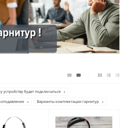
у устройству будет подключаться
оподавление
Варианты комплектации гарнитур