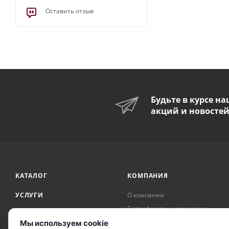
Оставить отзыв
Будьте в курсе н
акций и новосте
КАТАЛОГ
КОМПАНИЯ
УСЛУГИ
О компании
Сертификаты и лицензии
АКЦИИ
Награды и достижения
Мы используем cookie