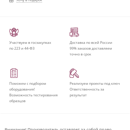
Участвуем в госзакупках
Доставка по всей России
по 223 и 44-ФЗ
99% заказов доставляем
точно в срок
Поможем с подбором
Реализуем проекты под ключ
оборудования!
Ответственность за
Возможность тестирования
результат
образцов
Внимание! Производитель оставляет за собой право