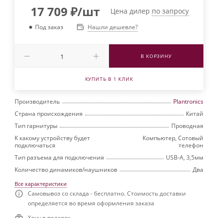
17 709
₽
/шт
Цена дилер
по запросу
Нашли дешевле?
Под заказ
В КОРЗИНУ
КУПИТЬ В 1 КЛИК
Производитель
Plantronics
Страна происхождения
Китай
Тип гарнитуры
Проводная
К какому устройству будет
Компьютер, Сотовый
подключаться
телефон
Тип разъема для подключения
USB-A, 3,5мм
Количество динамиков/наушников
Два
Все характеристики
Самовывоз со склада - бесплатно. Стоимость доставки
определяется во время оформления заказа
Хочу в подарок