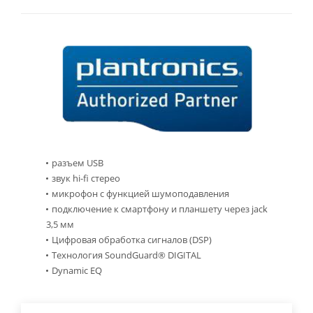
разъем USB
звук hi-fi стерео
микрофон с функцией шумоподавления
подключение к смартфону и планшету через jack
3,5 мм
Цифровая обработка сигналов (DSP)
Технология SoundGuard® DIGITAL
Dynamic EQ