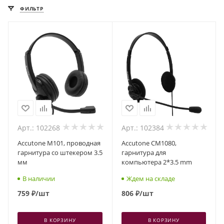
ФИЛЬТР
Арт.: 102268
Арт.: 102384
Accutone M101, проводная
Accutone CM1080,
гарнитура со штекером 3.5
гарнитура для
мм
компьютера 2*3.5 mm
В наличии
Ждем на складе
759
₽
/шт
806
₽
/шт
В КОРЗИНУ
В КОРЗИНУ