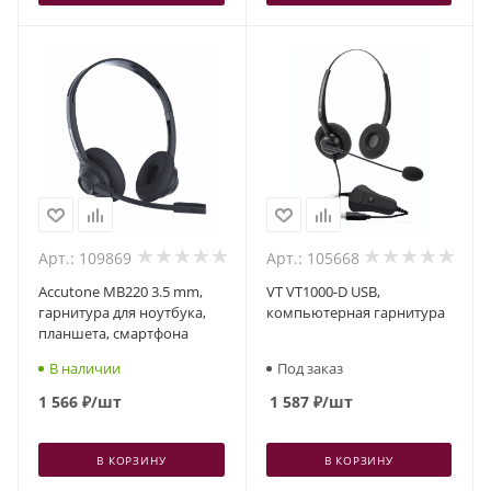
Арт.: 109869
Арт.: 105668
Accutone MB220 3.5 mm,
VT VT1000-D USB,
гарнитура для ноутбука,
компьютерная гарнитура
планшета, смартфона
В наличии
Под заказ
1 566
₽
/шт
1 587
₽
/шт
В КОРЗИНУ
В КОРЗИНУ