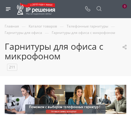
0
—
—
—
Главная
Каталог товаров
Телефонные гарнитуры
—
Гарнитуры для офиса
Гарнитуры для офиса с микрофоном
Гарнитуры для офиса с
микрофоном
211