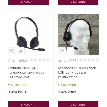
В КОРЗИНУ
В КОРЗИНУ
Арт.: 109864
Арт.: 102360
Accutone TB220 QD,
Accutone UB101 USB black,
телефонная гарнитура с
USB гарнитура для
QD разъемом
компьютера
В наличии
В наличии
1 424
₽
/шт
1 424
₽
/шт
В КОРЗИНУ
В КОРЗИНУ