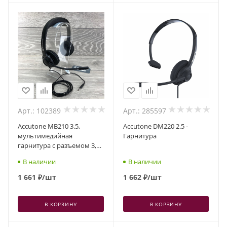
Арт.: 102389
Арт.: 285597
Accutone MB210 3.5,
Accutone DM220 2.5 -
мультимедийная
Гарнитура
гарнитура с разъемом 3,5
мм
В наличии
В наличии
1 661
₽
/шт
1 662
₽
/шт
В КОРЗИНУ
В КОРЗИНУ