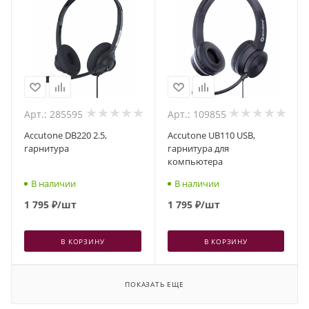
Арт.: 285595
Арт.: 109855
Accutone DB220 2.5,
Accutone UB110 USB,
гарнитура
гарнитура для
компьютера
В наличии
В наличии
1 795
₽
/шт
1 795
₽
/шт
В КОРЗИНУ
В КОРЗИНУ
ПОКАЗАТЬ ЕЩЕ