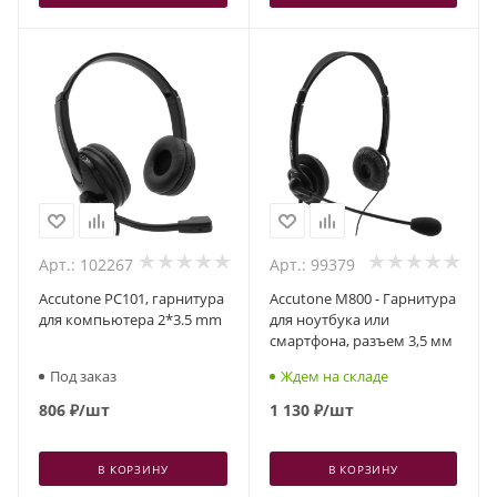
Арт.: 102267
Арт.: 99379
Accutone PC101, гарнитура
Accutone M800 - Гарнитура
для компьютера 2*3.5 mm
для ноутбука или
смартфона, разъем 3,5 мм
Под заказ
Ждем на складе
806
₽
/шт
1 130
₽
/шт
В КОРЗИНУ
В КОРЗИНУ