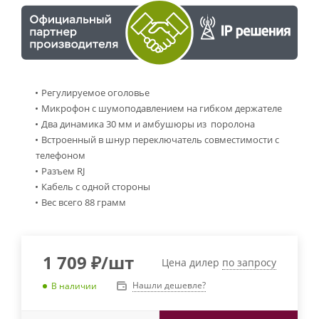
Регулируемое оголовье
Микрофон с шумоподавлением на гибком держателе
Два динамика 30 мм и амбушюры из поролона
Встроенный в шнур переключатель совместимости с
телефоном
Разъем RJ
Кабель с одной стороны
Вес всего 88 грамм
1 709
₽
/шт
Цена дилер
по запросу
Нашли дешевле?
В наличии