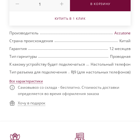
В КОРЗИНУ
КУПИТЬ В 1 КЛИК
Производитель
Accutone
Страна происхождения
Китай
Гарантия
12 месяцев
Тип гарнитуры
Проводная
К какому устройству будет подключаться
Настольный телефон
Тип разъема для подключения
RJ9 (для настольных телефонов)
Все характеристики
Самовывоз со склада - бесплатно. Стоимость доставки
определяется во время оформления заказа
Хочу в подарок