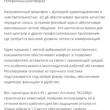
телефонных разговорах.
Направленный микрофон с функцией шумоподавления и
чувствительностью -43 дБ обеспечивает высокое качество
передачи голоса, устраняя фоновый шум и обеспечивая
максимально четкое общение. Это критически важно для
колл-центров и других профессиональных приложений,
где требуется высокий уровень четкости коммуникаций.
Один наушник с мягкой амбушюрой из качественного
кожзаменителя обеспечивает комфорт и позволяет
пользователю оставаться на связи с окружающей средой,
что особенно важно в многозадачной рабочей обстановке.
Регулируемое оголовье из прочного пластика
подстраивается под любую форму головы, обеспечивая
надежную фиксацию и удобство.
Вес гарнитуры всего 95 г делает Accutone TB220RJU
практически невесомой, позволяя использовать ее в
течение всего рабочего дня без ощущения усталости.
Длина кабеля в 1,5 метра обеспечивает свободу