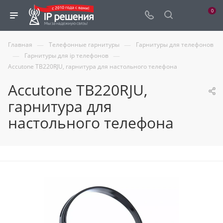
0
—
—
Главная
Телефонные гарнитуры
Гарнитуры для телефонов
—
—
Гарнитуры для ip телефонов
Accutone TB220RJU, гарнитура для настольного телефона
Accutone TB220RJU,
гарнитура для
настольного телефона