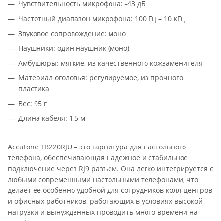
Чувствительность микрофона: -43 дБ
Частотный диапазон микрофона: 100 Гц – 10 кГц
Звуковое сопровождение: моно
Наушники: один наушник (моно)
Амбушюры: мягкие, из качественного кожзаменителя
Материал оголовья: регулируемое, из прочного
пластика
Вес: 95 г
Длина кабеля: 1,5 м
Accutone TB220RJU – это гарнитура для настольного
телефона, обеспечивающая надежное и стабильное
подключение через RJ9 разъем. Она легко интегрируется с
любыми современными настольными телефонами, что
делает ее особенно удобной для сотрудников колл-центров
и офисных работников, работающих в условиях высокой
нагрузки и вынужденных проводить много времени на