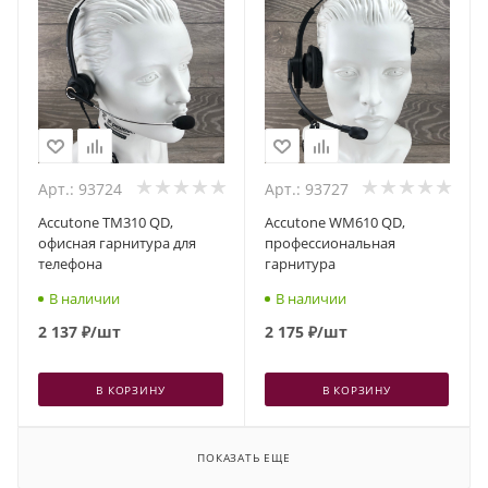
Арт.: 93724
Арт.: 93727
Accutone TM310 QD,
Accutone WM610 QD,
офисная гарнитура для
профессиональная
телефона
гарнитура
В наличии
В наличии
2 137
₽
/шт
2 175
₽
/шт
В КОРЗИНУ
В КОРЗИНУ
ПОКАЗАТЬ ЕЩЕ