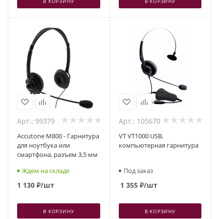
В КОРЗИНУ
В КОРЗИНУ
Арт.: 99379
Арт.: 105670
Accutone M800 - Гарнитура
VT VT1000 USB,
для ноутбука или
компьютерная гарнитура
смартфона, разъем 3,5 мм
Ждем на складе
Под заказ
1 130
₽
/шт
1 355
₽
/шт
В КОРЗИНУ
В КОРЗИНУ