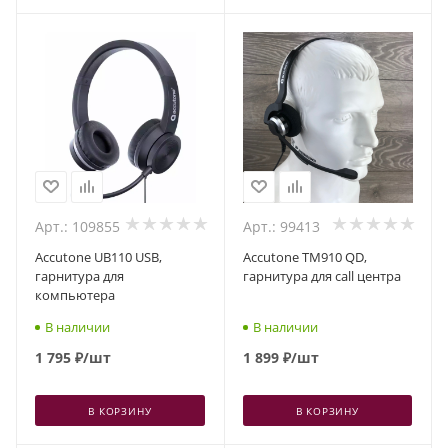
Арт.: 109855
Арт.: 99413
Accutone UB110 USB,
Accutone TM910 QD,
гарнитура для
гарнитура для call центра
компьютера
В наличии
В наличии
1 795
₽
/шт
1 899
₽
/шт
В КОРЗИНУ
В КОРЗИНУ