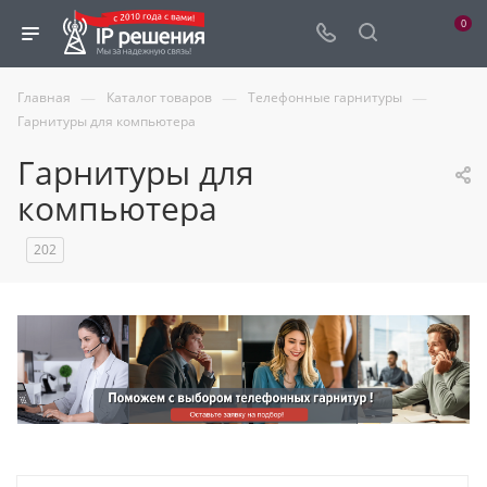
0
—
—
—
Главная
Каталог товаров
Телефонные гарнитуры
Гарнитуры для компьютера
Гарнитуры для
компьютера
202