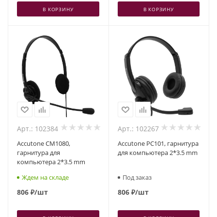
В КОРЗИНУ
В КОРЗИНУ
Арт.: 102384
Арт.: 102267
Accutone CM1080,
Accutone PC101, гарнитура
гарнитура для
для компьютера 2*3.5 mm
компьютера 2*3.5 mm
Ждем на складе
Под заказ
806
₽
/шт
806
₽
/шт