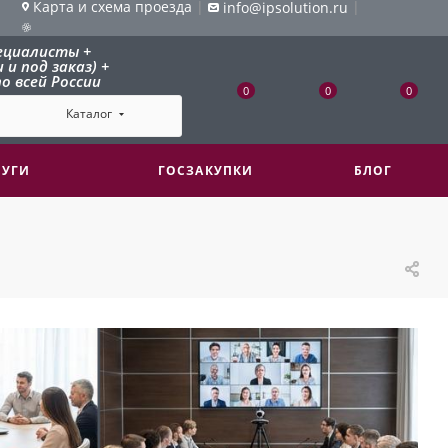
Карта и схема проезда
|
|
info@ipsolution.ru
ециалисты +
и под заказ) +
о всей России
0
0
0
Каталог
ЛУГИ
ГОСЗАКУПКИ
БЛОГ