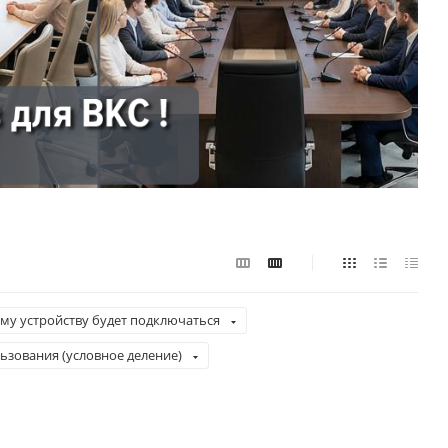
ому устройству будет подключаться
ьзования (условное деление)