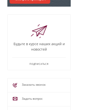
Будьте в курсе наших акций и
новостей
ПОДПИСАТЬСЯ
Заказать звонок
Задать вопрос