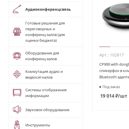
Аудиоконференцсвязь
Готовые решения для
переговорных и
конференц-залов (для
оценки бюджета)
Оборудование для
Арт.: 102817
конференц-залов
CP900 with dong
спикерфон в ко
Коммутация аудио и
Bluetooth адап
видеосигналов
Под заказ
Системы отображения
19 014
₽
/шт
информации
Звуковое оборудование
Инструменты