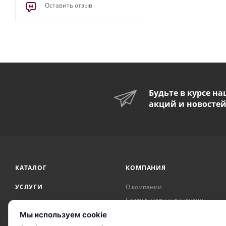
Оставить отзыв
Будьте в курсе н
акций и новосте
КАТАЛОГ
КОМПАНИЯ
УСЛУГИ
О компании
Сертификаты и лицензии
АКЦИИ
Награды и достижения
Мы используем cookie
БРЕНДЫ