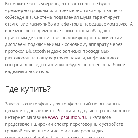
Вы можете быть уверены, что ваш голос не будет
чрезмерно громким или чрезмерно тихим для вашего
собеседника. Система подавления шума гарантирует
отсутствие каких-либо артефактов в передаваемом звуке. А
еще многие современные спикерфоны обладают
приятным дизайном, цветным жидкокристаллическим
дисплеем, подключением к основному аппарату через
протокол Bluetooth и даже записью проводимых
разговоров на вашу карточку памяти, информацию с
которой впоследствии можно будет перенести на более
надежный носитель.
Где купить?
Заказать спикерфоны для конференций по выгодным
ценам и с доставкой по России и в другие страны можно в
интернет-магазине
www.ipsolution.ru
. В каталоге
представлен широкий спектр переговорных устройств
громкой связи, в том числе и спикерфоны для
компьютера, Bluetooth, для сотового телефона,