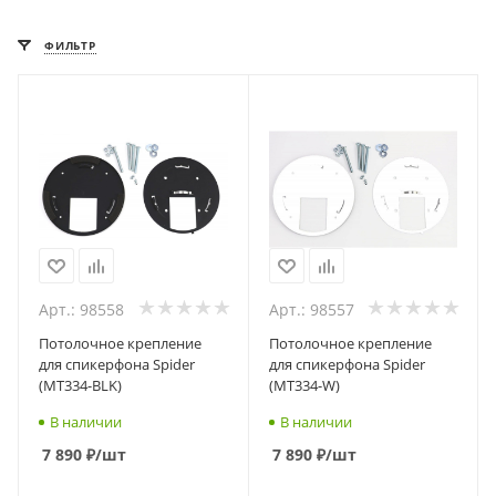
ФИЛЬТР
Арт.: 98558
Арт.: 98557
Потолочное крепление
Потолочное крепление
для спикерфона Spider
для спикерфона Spider
(MT334-BLK)
(MT334-W)
В наличии
В наличии
7 890
₽
/шт
7 890
₽
/шт