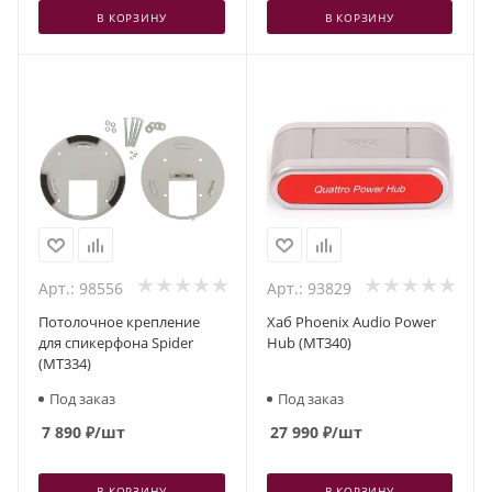
В КОРЗИНУ
В КОРЗИНУ
Арт.: 98556
Арт.: 93829
Потолочное крепление
Хаб Phoenix Audio Power
для спикерфона Spider
Hub (MT340)
(MT334)
Под заказ
Под заказ
7 890
₽
/шт
27 990
₽
/шт
В КОРЗИНУ
В КОРЗИНУ