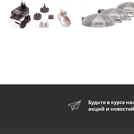
Будьте в курсе н
акций и новосте