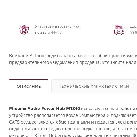
Участвуем в госзакупках
Дос
по 223 и 44-ФЗ
99%
Внимание! Производитель оставляет за собой право измен
предварительного уведомления продавца. Уточняйте нали
ОПИСАНИЕ
ТЕХНИЧЕСКИЕ ХАРАКТЕРИСТИКИ
Phoenix Audio Power Hub MT340
используется для работы 
устройство располагается возле компьютера и подключает
CAT5 осуществляется обмен данными и подается электропи
поддерживает последовательное подключение, и в таком 
метров от ПК. Для Hub'а предусмотрен адаптер питания 48