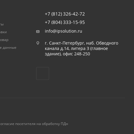
+7 (812) 326-42-72
+7 (804) 333-15-95
ты
info@ipsolution.ru
авки
товар
г. Санкт-Петербург, наб. Обводного
е данные
канала д.14, литера З (главное
здание), офис 248-250
огласие посетителя на обработку ПДн