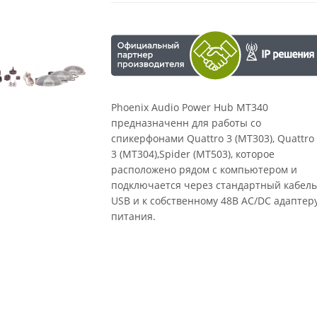
Phoenix Audio Power Hub MT340
предназначенн для работы со
спикерфонами Quattro 3 (MT303), Quattro
3 (MT304),Spider (MT503), которое
расположено рядом с компьютером и
подключается через стандартный кабел
USB и к собственному 48В AC/DC адаптер
питания.