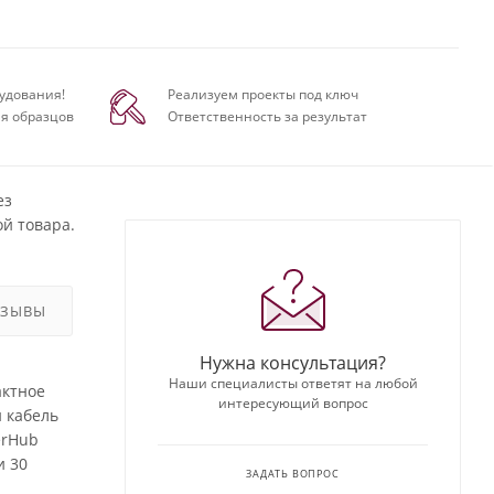
удования!
Реализуем проекты под ключ
я образцов
Ответственность за результат
ез
й товара.
ТЗЫВЫ
Нужна консультация?
Наши специалисты ответят на любой
актное
интересующий вопрос
 кабель
erHub
и 30
ЗАДАТЬ ВОПРОС