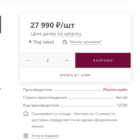
27 990
₽
/шт
Цена дилер
по запросу
Под заказ
Нашли дешевле?
В КОРЗИНУ
КУПИТЬ В 1 КЛИК
ь
у
Производитель
Phoenix audio
Страна происхождения
Китай
Код производителя
12530
Самовывоз со склада - бесплатно. Стоимость
доставки определяется во время оформления
заказа
Хочу в подарок