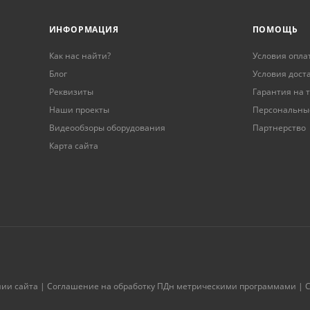
ИНФОРМАЦИЯ
ПОМОЩЬ
Как нас найти?
Условия опла
Блог
Условия дост
Реквизиты
Гарантия на 
Наши проекты
Персональны
Видеообзоры оборудования
Партнерство
Карта сайта
нии сайта
|
Соглашение на обработку ПДн метрическими программами
|
С