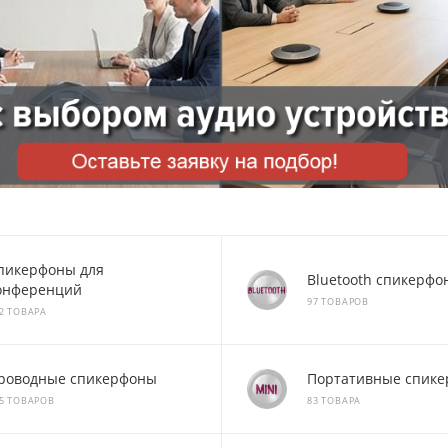
пикерфоны для
Bluetooth спикерфо
онференций
97 ТОВАРОВ
2 ТОВАРА
роводные спикерфоны
Портативные спик
5 ТОВАРОВ
83 ТОВАРА