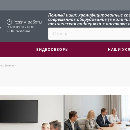
Полный цикл: квалифицированные сп
современное оборудование (в наличии 
Режим работы:
техническая поддержка + доставка п
й
ПН-ПТ 09:00 - 18:00
СБ-ВС Выходной
ВИДЕООБЗОРЫ
НАШИ УС
керфоны