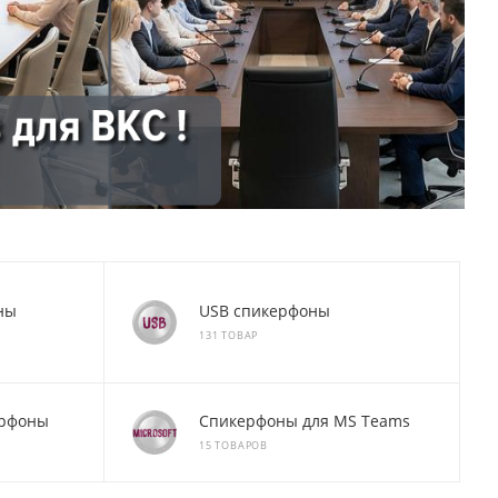
ны
USB спикерфоны
131 ТОВАР
ерфоны
Спикерфоны для MS Teams
15 ТОВАРОВ