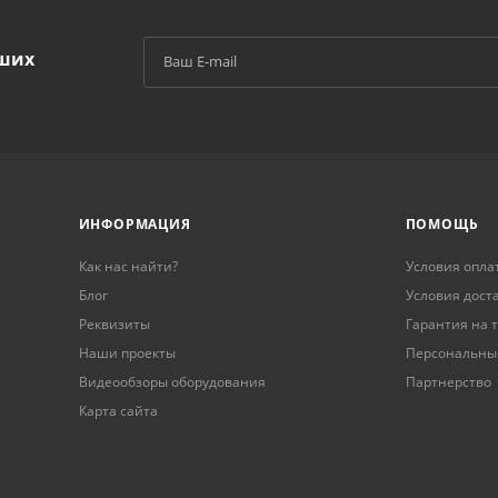
аших
й
ИНФОРМАЦИЯ
ПОМОЩЬ
Как нас найти?
Условия опла
Блог
Условия дост
Реквизиты
Гарантия на 
Наши проекты
Персональны
Видеообзоры оборудования
Партнерство
Карта сайта