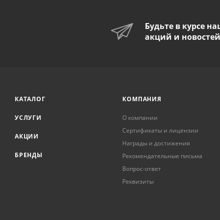
Будьте в курсе н
акций и новосте
КАТАЛОГ
КОМПАНИЯ
УСЛУГИ
О компании
Сертификаты и лицензии
АКЦИИ
Награды и достижения
БРЕНДЫ
Рекомендательные письма
Вопрос-ответ
Реквизиты