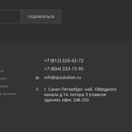
ПОДПИСАТЬСЯ
+7 (812) 326-42-72
+7 (804) 333-15-95
ты
info@ipsolution.ru
авки
товар
г. Санкт-Петербург, наб. Обводного
е данные
канала д.14, литера З (главное
здание), офис 248-250