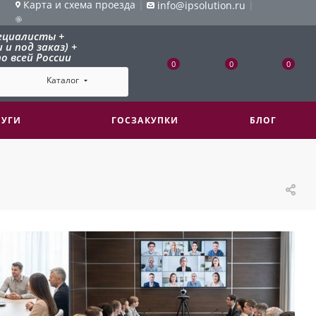
Карта и схема проезда
|
|
info@ipsolution.ru
ециалисты +
и под заказ) +
о всей России
0
0
0
Каталог
ЛУГИ
ГОСЗАКУПКИ
БЛОГ