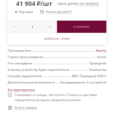
41 904
₽
/шт
Цена дилер
по запросу
Нашли дешевле?
Под заказ
В КОРЗИНУ
КУПИТЬ В 1 КЛИК
Производитель
Nearity
Страна происхождения
Китай
Тип спикерфона
Проводной
К какому устройству будет подключаться
Компьютер
Способы подключения
RJ45, Проводное USB-C
Дополнительные возможности
Каскадирование 2-х устройств
Все характеристики
Самовывоз со склада - бесплатно. Стоимость доставки
определяется во время оформления заказа
Хочу в подарок