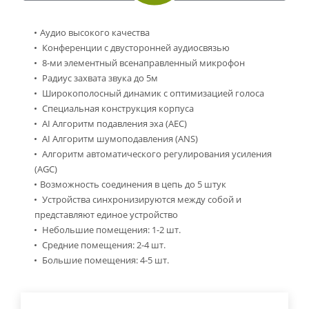
Аудио высокого качества
Конференции с двусторонней аудиосвязью
8-ми элементный всенаправленный микрофон
Радиус захвата звука до 5м
Широкополосный динамик с оптимизацией голоса
Специальная конструкция корпуса
AI Алгоритм подавления эха (AEC)
AI Алгоритм шумоподавления (ANS)
Алгоритм автоматического регулирования усиления
(AGC)
Возможность соединения в цепь до 5 штук
Устройства синхронизируются между собой и
представляют единое устройство
Небольшие помещения: 1-2 шт.
Средние помещения: 2-4 шт.
Большие помещения: 4-5 шт.