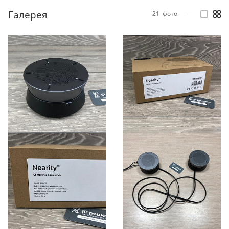
Галерея
21
фото
—