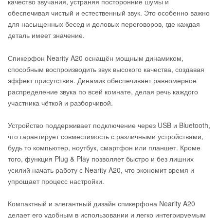
качество звучания, устраняя посторонние шумы и
обеспечивая чистый и естественный звук. Это особенно важно
для насыщенных бесед и деловых переговоров, где каждая
деталь имеет значение.
Спикерфон Nearity A20 оснащён мощным динамиком,
способным воспроизводить звук высокого качества, создавая
эффект присутствия. Динамик обеспечивает равномерное
распределение звука по всей комнате, делая речь каждого
участника чёткой и разборчивой.
Устройство поддерживает подключение через USB и Bluetooth,
что гарантирует совместимость с различными устройствами,
будь то компьютер, ноутбук, смартфон или планшет. Кроме
того, функция Plug & Play позволяет быстро и без лишних
усилий начать работу с Nearity A20, что экономит время и
упрощает процесс настройки.
Компактный и элегантный дизайн спикерфона Nearity A20
делает его удобным в использовании и легко интегрируемым