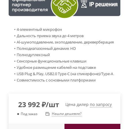
4-элементный микрофон
Дальность приема звука до 4 метров
Al-шумоподавление, эхоподавление, дереверберация
Полнодиапазонный динамик HD
Полнодуплексный
Сенсорные функциональные клавиши
Удобное размещение кабелей на подставке
USB Plug & Play, USB2.0 Type-С (на спикерфоне)/Type-А
Совместимость с основными платформами
23 992
₽
/шт
Цена дилер
по запросу
Нашли дешевле?
Под заказ