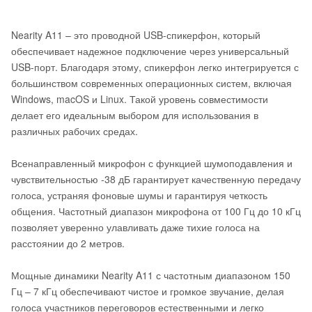
Nearity A11 – это проводной USB-спикерфон, который
обеспечивает надежное подключение через универсальный
USB-порт. Благодаря этому, спикерфон легко интегрируется с
большинством современных операционных систем, включая
Windows, macOS и Linux. Такой уровень совместимости
делает его идеальным выбором для использования в
различных рабочих средах.
Всенаправленный микрофон с функцией шумоподавления и
чувствительностью -38 дБ гарантирует качественную передачу
голоса, устраняя фоновые шумы и гарантируя четкость
общения. Частотный диапазон микрофона от 100 Гц до 10 кГц
позволяет уверенно улавливать даже тихие голоса на
расстоянии до 2 метров.
Мощные динамики Nearity A11 с частотным диапазоном 150
Гц – 7 кГц обеспечивают чистое и громкое звучание, делая
голоса участников переговоров естественными и легко