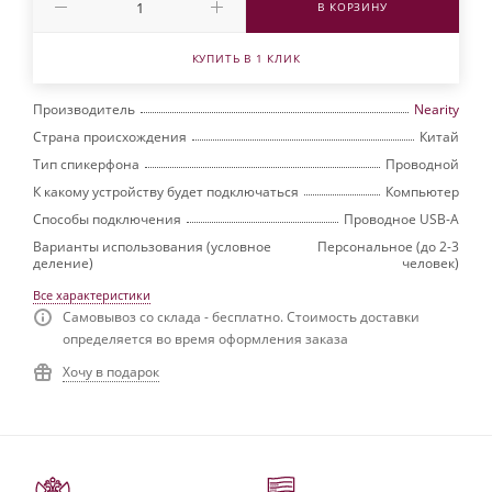
В КОРЗИНУ
КУПИТЬ В 1 КЛИК
Производитель
Nearity
Страна происхождения
Китай
Тип спикерфона
Проводной
К какому устройству будет подключаться
Компьютер
Способы подключения
Проводное USB-A
Варианты использования (условное
Персональное (до 2-3
деление)
человек)
Все характеристики
Самовывоз со склада - бесплатно. Стоимость доставки
определяется во время оформления заказа
Хочу в подарок