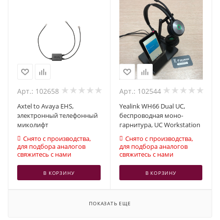
Арт.: 102658
Арт.: 102544
Axtel to Avaya EHS,
Yealink WH66 Dual UC,
электронный телефонный
беспроводная моно-
миколифт
гарнитура, UC Workstation
Снято с производства,
Снято с производства,
для подбора аналогов
для подбора аналогов
свяжитесь с нами
свяжитесь с нами
В КОРЗИНУ
В КОРЗИНУ
ПОКАЗАТЬ ЕЩЕ