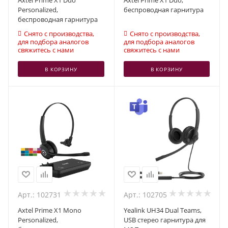
Axtel Prime X1 Duo
Axtel Prime X1 Duo,
Personalized,
беспроводная гарнитура
беспроводная гарнитура
Снято с производства,
Снято с производства,
для подбора аналогов
для подбора аналогов
свяжитесь с нами
свяжитесь с нами
В КОРЗИНУ
В КОРЗИНУ
Арт.: 102731
Арт.: 102705
Axtel Prime X1 Mono
Yealink UH34 Dual Teams,
Personalized,
USB стерео гарнитура для