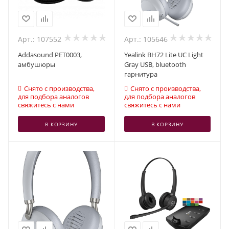
Арт.: 107552
Арт.: 105646
Addasound PET0003,
Yealink BH72 Lite UC Light
амбушюры
Gray USB, bluetooth
гарнитура
Снято с производства,
Снято с производства,
для подбора аналогов
для подбора аналогов
свяжитесь с нами
свяжитесь с нами
В КОРЗИНУ
В КОРЗИНУ