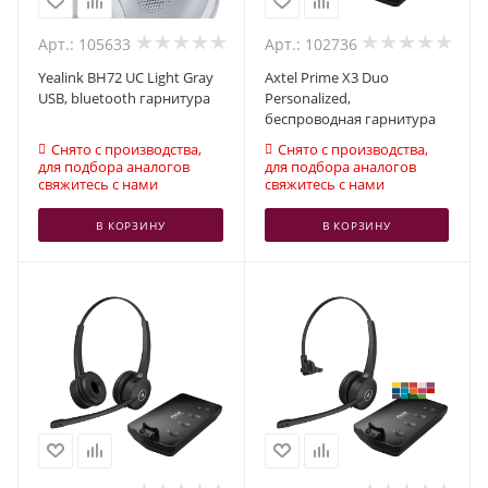
Арт.: 105633
Арт.: 102736
Yealink BH72 UC Light Gray
Axtel Prime X3 Duo
USB, bluetooth гарнитура
Personalized,
беспроводная гарнитура
Снято с производства,
Снято с производства,
для подбора аналогов
для подбора аналогов
свяжитесь с нами
свяжитесь с нами
В КОРЗИНУ
В КОРЗИНУ