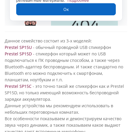
Данное семейство состоит из 3-х моделей:
Prestel SP15U
- обычный проводной USB спикерфон
Prestel SP15D
- спикерфон который может по USB
подключаться к ПК проводным способом, а также через
Bluetooth-адаптер беспроводным. И также стандартно по
Bluetooth его можно подключить к смартфонам,
планшетам, ноутбукам и т.п.
Prestel SP15С
- это точно такой же спикерфон как и Prestel
SP15D, но только имеющий возможность беспроводной
зарядки аккумулятора.
Данные устройства мы рекомендуем использовать в
небольших переговорных комнатах.
Все особенности показываем и демонстрируем качество
звука через динамик, а также показываем какое выдают
качество дают встроенные микрофоны.