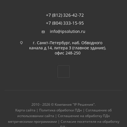
+7 (812) 326-42-72
+7 (804) 333-15-95
info@ipsolution.ru
г. Санкт-Петербург, наб. Обводного
канала д.14, литера З (главное здание),
офис 248-250
2010 - 2026 © Компания "IP Решения".
Карта сайта
|
Политика обработки ПДн
|
Соглашение об
использовании сайта
|
Соглашение на обработку ПДн
метрическими программами
|
Согласие посетителя на обработку