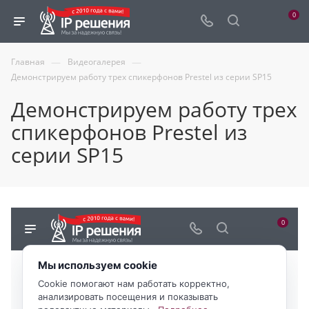
0
—
—
Главная
Видеогалерея
Демонстрируем работу трех спикерфонов Prestel из серии SP15
Демонстрируем работу трех
спикерфонов Prestel из
серии SP15