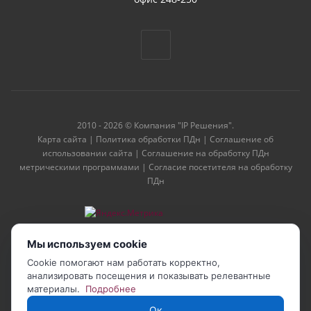
2010 - 2026 © Компания "IP Решения".
Карта сайта
|
Политика обработки ПДн
|
Соглашение об
использовании сайта
|
Соглашение на обработку ПДн
метрическими программами
|
Согласие посетителя на обработку
ПДн
Мы используем cookie
Cookie помогают нам работать корректно,
анализировать посещения и показывать релевантные
материалы.
Подробнее
Ок