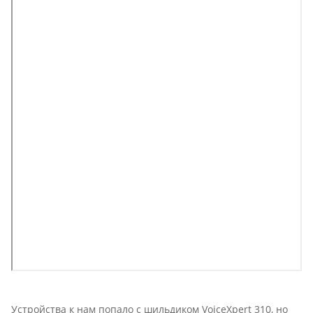
Устройства к нам попало с шильдиком VoiceXpert 310, но