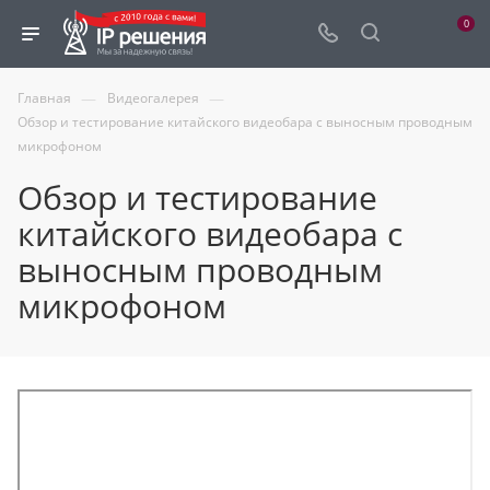
0
—
—
Главная
Видеогалерея
Обзор и тестирование китайского видеобара с выносным проводным
микрофоном
Обзор и тестирование
китайского видеобара с
выносным проводным
микрофоном