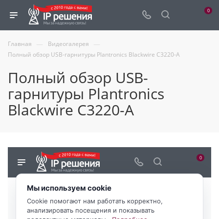
0
—
—
Главная
Видеогалерея
Полный обзор USB-гарнитуры Plantronics Blackwire C3220-A
Полный обзор USB-
гарнитуры Plantronics
Blackwire C3220-A