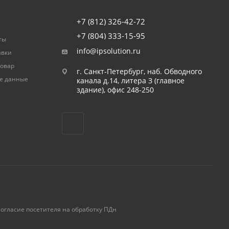
+7 (812) 326-42-72
+7 (804) 333-15-95
ты
info@ipsolution.ru
авки
товар
г. Санкт-Петербург, наб. Обводного
е данные
канала д.14, литера З (главное
здание), офис 248-250
огласие посетителя на обработку ПДн