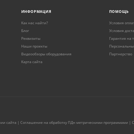
ИНФОРМАЦИЯ
ПОМОЩЬ
Как нас найти?
Условия опла
Блог
Условия дост
Реквизиты
Гарантия на 
Наши проекты
Персональны
Видеообзоры оборудования
Партнерство
Карта сайта
нии сайта
|
Соглашение на обработку ПДн метрическими программами
|
С