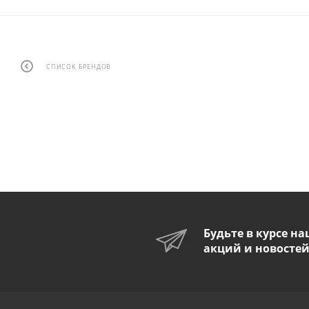
СПИСОК БРЕНДОВ
Будьте в курсе н
акций и новосте