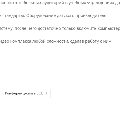
ности: от небольших аудиторий в учебных учреждениях до
е стандарты. Оборудование датского производителя
истему, после чего достаточно только включить компьютер
идео комплекса любой сложности, сделав работу с ним
Конференц-связь EOL
1