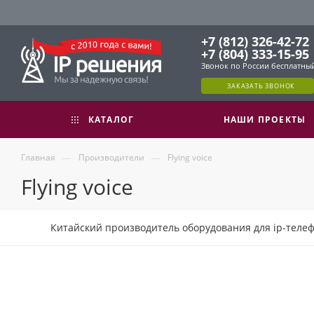
+7 (812) 326-42-72
+7 (804) 333-15-95
Звонок по России бесплатны
ЗАКАЗАТЬ ЗВОНОК
КАТАЛОГ
НАШИ ПРОЕКТЫ
—
—
Главная
Производители
Flying voice
Flying voice
Китайский производитель оборудования для ip-теле