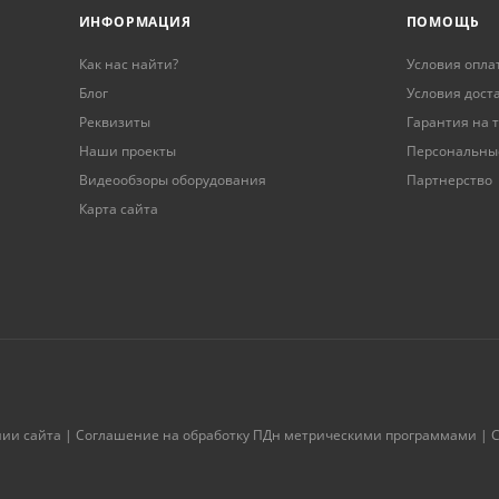
ИНФОРМАЦИЯ
ПОМОЩЬ
Как нас найти?
Условия опла
Блог
Условия дост
Реквизиты
Гарантия на 
Наши проекты
Персональны
Видеообзоры оборудования
Партнерство
Карта сайта
нии сайта
|
Соглашение на обработку ПДн метрическими программами
|
С