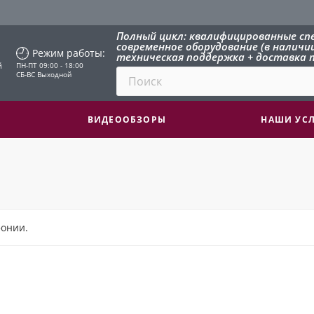
Полный цикл: квалифицированные сп
современное оборудование (в наличии 
Режим работы:
техническая поддержка + доставка п
й
ПН-ПТ 09:00 - 18:00
СБ-ВС Выходной
ВИДЕООБЗОРЫ
НАШИ УС
фонии.