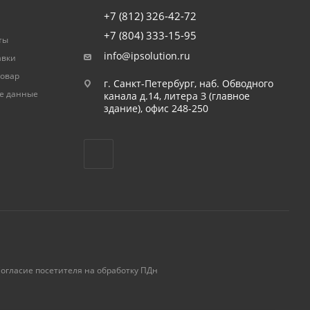
+7 (812) 326-42-72
+7 (804) 333-15-95
ты
info@ipsolution.ru
авки
товар
г. Санкт-Петербург, наб. Обводного
е данные
канала д.14, литера З (главное
здание), офис 248-250
огласие посетителя на обработку ПДн