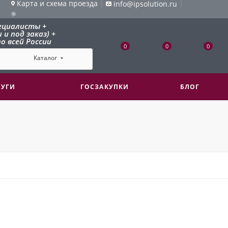
Карта и схема проезда
|
|
info@ipsolution.ru
ециалисты +
и под заказ) +
о всей России
0
0
0
Каталог
ЛУГИ
ГОСЗАКУПКИ
БЛОГ