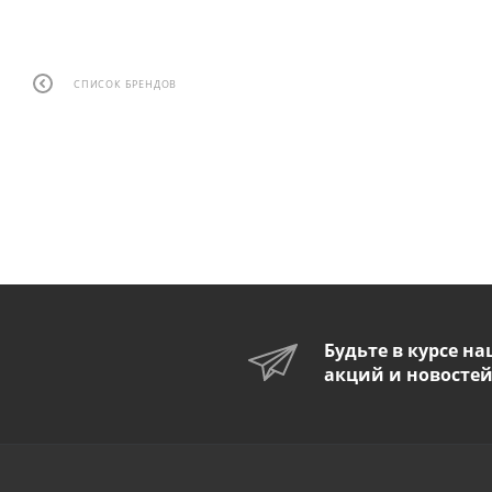
СПИСОК БРЕНДОВ
Будьте в курсе н
акций и новосте