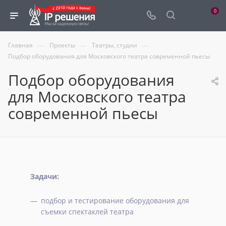
0
—
—
—
Главная
Проекты
Театры, студии
Подбор оборудования для Московского театра современной пьесы
Подбор оборудования
для Московского театра
современной пьесы
Задачи:
подбор и тестирование оборудования для
съемки спектаклей театра