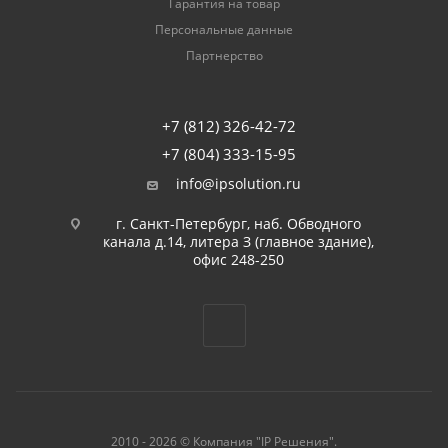
Гарантия на товар
Персональные данные
Партнерство
+7 (812) 326-42-72
+7 (804) 333-15-95
info@ipsolution.ru
г. Санкт-Петербург, наб. Обводного
канала д.14, литера З (главное здание),
офис 248-250
2010 - 2026 © Компания "IP Решения".