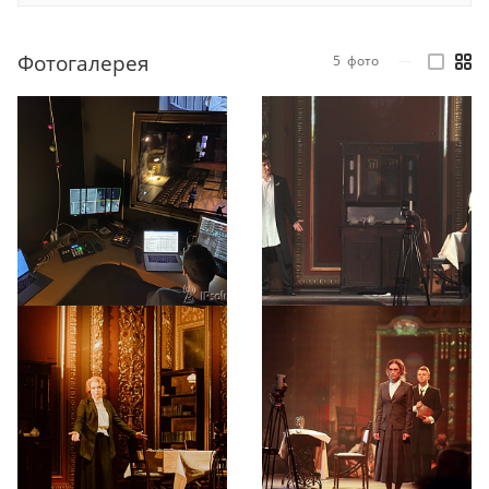
Фотогалерея
5
фото
—