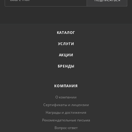
КАТАЛОГ
УСЛУГИ
АКЦИИ
БРЕНДЫ
КОМПАНИЯ
О компании
Сертификаты и лицензии
Награды и достижения
Рекомендательные письма
Вопрос-ответ