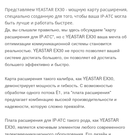
Представляем YEASTAR EX30 - мощную карту расширения,
специально созданную для того, чтобы ваша IP-АТС могла
быть лучше и работать быстрее.
Да, вы слышали правильно, мы здесь обсуждаем "карту
расширения для IP-АТС", но с YEASTAR EX30 ваша мечта об
оптимизации коммуникационной системы становится
реальностью. YEASTAR EX30 не просто позволяет вашей
системе достигать большего, он позволяет ей достигать
большего эффективно и быстро.
Карта расширения такого калибра, как YEASTAR EX30,
демонстрирует мощность и гибкость. С возможностью
обработки одного потока E1, эта "плата расширения"
предлагает комбинацию высокой производительности и
надежности, которую сложно превзойти.
Плата расширения для IP-АТС такого рода, как YEASTAR
EX30, является ключевым элементом любого современного
телекоммуникационного оборудования. Его дизайн и