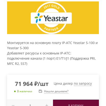
Монтируется на основную плату IP-АТС Yeastar S-100 и
Yeastar S-300
Добавляет ресурсы к основным IP-АТС:
подключение канала (1 порт) E1/T1/J1 (Поддержка PRI,
MFC R2, SS7)
71 964
₽
/шт
Цена дилер
по запросу
Нашли дешевле?
В наличии
В КОРЗИНУ