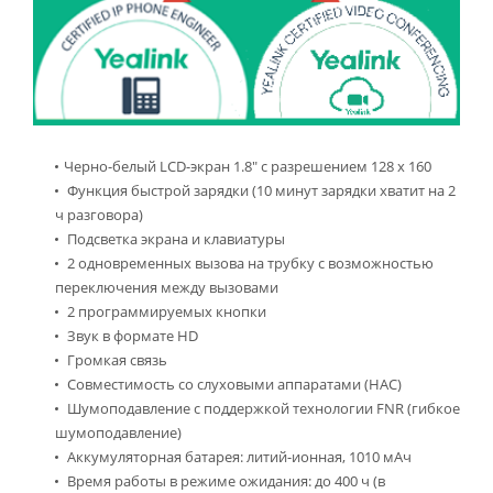
Черно-белый LCD-экран 1.8" с разрешением 128 х 160
Функция быстрой зарядки (10 минут зарядки хватит на 2
ч разговора)
Подсветка экрана и клавиатуры
2 одновременных вызова на трубку с возможностью
переключения между вызовами
2 программируемых кнопки
Звук в формате HD
Громкая связь
Совместимость со слуховыми аппаратами (HAC)
Шумоподавление с поддержкой технологии FNR (гибкое
шумоподавление)
Аккумуляторная батарея: литий-ионная, 1010 мАч
Время работы в режиме ожидания: до 400 ч (в