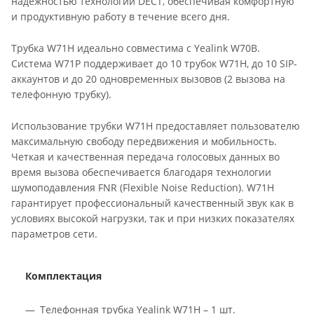
надежностью технологии DECT, обеспечивая комфортную
и продуктивную работу в течение всего дня.
Трубка W71H идеально совместима с Yealink W70B.
Система W71P поддерживает до 10 трубок W71H, до 10 SIP-
аккаунтов и до 20 одновременных вызовов (2 вызова на
телефонную трубку).
Использование трубки W71H предоставляет пользователю
максимальную свободу передвижения и мобильность.
Четкая и качественная передача голосовых данных во
время вызова обеспечивается благодаря технологии
шумоподавления FNR (Flexible Noise Reduction). W71H
гарантирует профессиональный качественный звук как в
условиях высокой нагрузки, так и при низких показателях
параметров сети.
Комплектация
Телефонная трубка Yealink W71H – 1 шт.