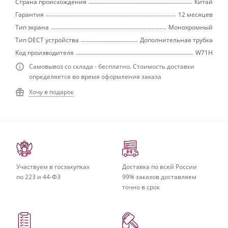
Страна происхождения
Китай
Гарантия
12 месяцев
Тип экрана
Монохромный
Тип DECT устройства
Дополнительная трубка
Код производителя
W71H
Самовывоз со склада - бесплатно. Стоимость доставки
определяется во время оформления заказа
Хочу в подарок
Участвуем в госзакупках
Доставка по всей России
по 223 и 44-ФЗ
99% заказов доставляем
точно в срок