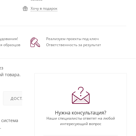
Хочу в подарок
удования!
Реализуем проекты под ключ
я образцов
Ответственность за результат
ез
й товара.
ДОСТАВКА
ОТЗЫВЫ
Нужна консультация?
Наши специалисты ответят на любой
 система
интересующий вопрос
.