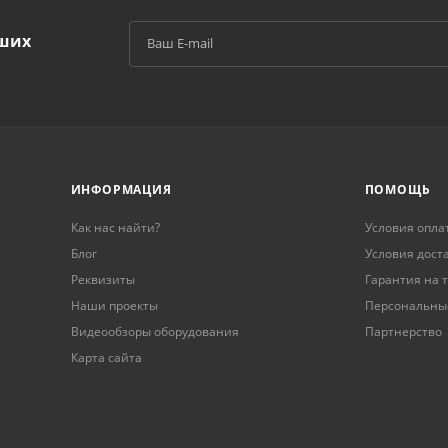
аших
й
ИНФОРМАЦИЯ
ПОМОЩЬ
Как нас найти?
Условия опла
Блог
Условия дост
Реквизиты
Гарантия на 
Наши проекты
Персональны
Видеообзоры оборудования
Партнерство
Карта сайта