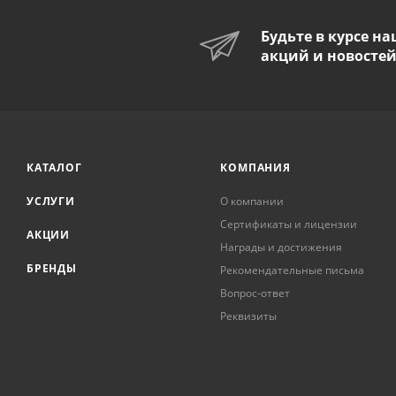
Будьте в курсе н
акций и новосте
КАТАЛОГ
КОМПАНИЯ
УСЛУГИ
О компании
Сертификаты и лицензии
АКЦИИ
Награды и достижения
БРЕНДЫ
Рекомендательные письма
Вопрос-ответ
Реквизиты