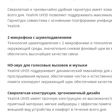
Сверхлегкая и чрезвычайно удобная гарнитура имеет кож
всего дня. Yealink UH35 позволяет поддерживать максимал
Гарнитура совместима с основными платформами унифици
Yealink.
2 микрофона с шумоподавлением
Технология шумоподавления с 2 микрофонами и технология 
окружающей среды, значительно снижая фоновый шум во вр
обеспечить высочайшее качество связи.
HD-звук для голосовых вызовов и музыки
Yealink UH35 поддерживает динамический эквалайзер для
прослушивания музыки, обеспечивая чистое и естественно
памяти изолируют окружающий шум, обеспечивая качеств
Сверхлегкая конструкция, эргономичный дизайн
Yealink UH35 имеет прочную конструкцию из высококачест
приятный материал, мягкие амбушюры с эффектом памяти
внешний вид устройства и комфорт в течение всего дня.