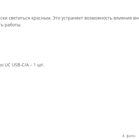
ески светиться красным. Это устраняет возможность влияния в
ь работы.
 UC USB-C/A – 1 шт.
4
фото