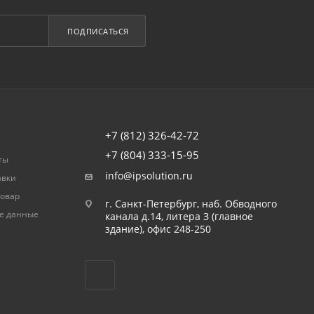
ПОДПИСАТЬСЯ
+7 (812) 326-42-72
+7 (804) 333-15-95
ты
info@ipsolution.ru
авки
товар
г. Санкт-Петербург, наб. Обводного
е данные
канала д.14, литера З (главное
здание), офис 248-250