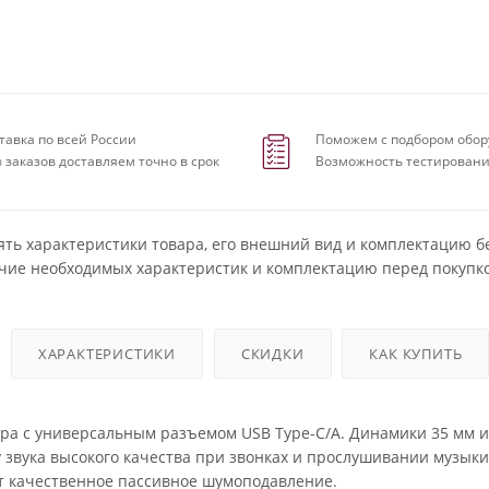
тавка по всей России
Поможем с подбором обор
 заказов доставляем точно в срок
Возможность тестировани
ять характеристики товара, его внешний вид и комплектацию б
чие необходимых характеристик и комплектацию перед покупко
ХАРАКТЕРИСТИКИ
СКИДКИ
КАК КУПИТЬ
а с универсальным разъемом USB Type-C/A. Динамики 35 мм и
звука высокого качества при звонках и прослушивании музыки
качественное пассивное шумоподавление.