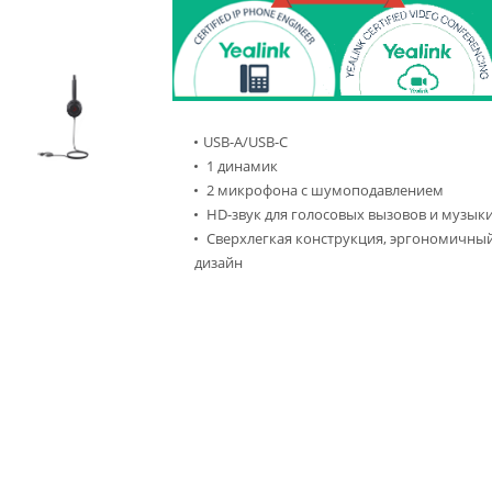
USB-A/USB-C
1 динамик
2 микрофона с шумоподавлением
HD-звук для голосовых вызовов и музык
Сверхлегкая конструкция, эргономичны
дизайн