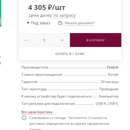
4 305
₽
/шт
Цена дилер
по запросу
Под заказ
Нашли дешевле?
В КОРЗИНУ
КУПИТЬ В 1 КЛИК
и
й
Производитель
Yealink
Страна происхождения
Китай
Гарантия
24 месяца
Тип гарнитуры
Проводная
К какому устройству будет подключаться
Компьютер
Тип разъема для подключения
USB-A, USB-C
Все характеристики
Самовывоз со склада - бесплатно. Стоимость
доставки определяется во время оформления
заказа