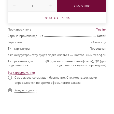
В КОРЗИНУ
КУПИТЬ В 1 КЛИК
Производитель
Yealink
Страна происхождения
Китай
Гарантия
24 месяца
Тип гарнитуры
Проводная
К какому устройству будет подключаться
Настольный телефон
Тип разъема для
RJ9 (для настольных телефонов), QD (для
подключения
подключения нужен переходник)
Все характеристики
Самовывоз со склада - бесплатно. Стоимость доставки
определяется во время оформления заказа
Хочу в подарок