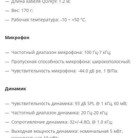
Длина кабеля QD/RJ9: 1.2 м;
Вес: 170 г;
Рабочая температура: -10 ~ +50 °C.
Микрофон
Частотный диапазон микрофона: 100 Гц-7 кГц;
Пропускная способность микрофона: широкополосный;
Чувствительность микрофона: -44.0 дБ ре. 1 В/Па.
Динамик
Чувствительность динамика: 93 дБ SPL @ 1 кГц, 60 мВ;
Частотный диапазон динамика: 20 Гц-20 кГц;
Сопротивление динамика: 32+/-4.8Ω, @ 1.0 кГц;
Выходная мощность динамика: номинальная 5 мВт,
максимальная 10 мВт;