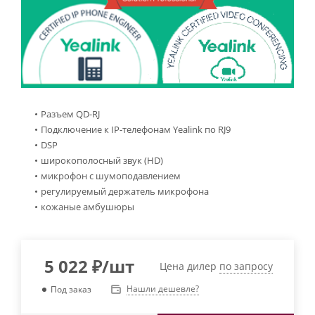
Разъем QD-RJ
Подключение к IP-телефонам Yealink по RJ9
DSP
широкополосный звук (HD)
микрофон с шумоподавлением
регулируемый держатель микрофона
кожаные амбушюры
5 022
₽
/шт
Цена дилер
по запросу
Нашли дешевле?
Под заказ