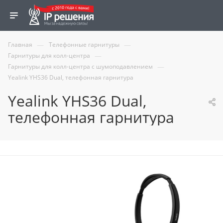
—
—
Главная
Телефонные гарнитуры
—
Гарнитуры для колл-центра
—
Гарнитуры для колл-центра с шумоподавлением
Yealink YHS36 Dual, телефонная гарнитура
Yealink YHS36 Dual,
телефонная гарнитура