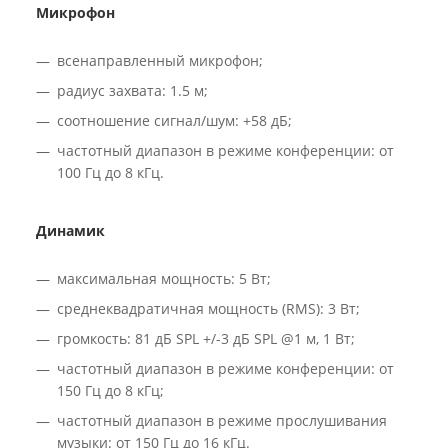
Микрофон
всенаправленный микрофон;
радиус захвата: 1.5 м;
соотношение сигнал/шум: +58 дБ;
частотный диапазон в режиме конференции: от
100 Гц до 8 кГц.
Динамик
максимальная мощность: 5 Вт;
среднеквадратичная мощность (RMS): 3 Вт;
громкость: 81 дБ SPL +/-3 дБ SPL @1 м, 1 Вт;
частотный диапазон в режиме конференции: от
150 Гц до 8 кГц;
частотный диапазон в режиме прослушивания
музыки: от 150 Гц до 16 кГц.