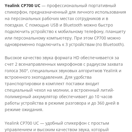
Yealink CP700 UC
— профессиональный портативный
спикерфон, предназначенный для личного использования
на персональных рабочих местах сотрудников и в
поездках. С помощью USB и Bluetooth можно быстро
подключить устройство к мобильному телефону, планшету
или персональному компьютеру. При этом CP700 можно
одновременно подключить к 3 устройствам (по Bluetooth).
Высокое качество звука формата HD обеспечивается за
счет 2 всенаправленных микрофонов с радиусом захвата
голоса 360°, специальных звуковых алгоритмов Yealink и
встроенного эхоподавления. Для удобства
транспортировки в комплект поставки входит
специальный чехол на молнии, а встроенный литий-
полимерный аккумулятор обеспечивает до 10 часов
работы устройства в режиме разговора и до 360 дней в
режиме ожидания.
Yealink CP700 UC — удобный спикерфон с простым
управлением и высоким качеством звука, который