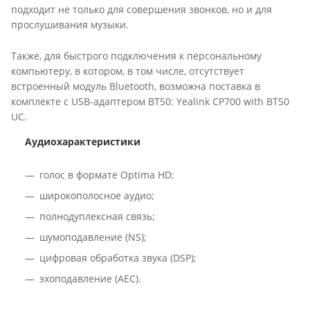
подходит не только для совершения звонков, но и для
прослушивания музыки.
Также, для быстрого подключения к персональному
компьютеру, в котором, в том числе, отсутствует
встроенный модуль Bluetooth, возможна поставка в
комплекте с USB-адаптером BT50: Yealink CP700 with BT50
UC.
Аудиохарактеристики
голос в формате Optima HD;
широкополосное аудио;
полнодуплексная связь;
шумоподавление (NS);
цифровая обработка звука (DSP);
эхоподавление (AEC).