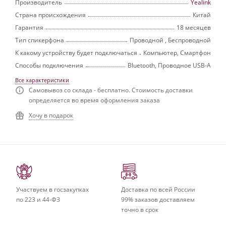
Производитель
Yealink
Страна происхождения
Китай
Гарантия
18 месяцев
Тип спикерфона
Проводной , Беспроводной
К какому устройству будет подключаться
Компьютер, Смартфон
Способы подключения
Bluetooth, Проводное USB-A
Все характеристики
Самовывоз со склада - бесплатно. Стоимость доставки
определяется во время оформления заказа
Хочу в подарок
Участвуем в госзакупках
Доставка по всей России
по 223 и 44-ФЗ
99% заказов доставляем
точно в срок