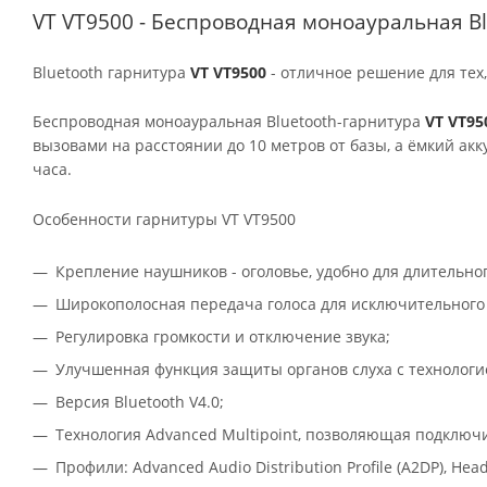
VT VT9500 - Беспроводная моноауральная Bl
Bluetooth гарнитура
VT VT9500
- отличное решение для тех,
Беспроводная моноауральная Bluetooth-гарнитура
VT VT95
вызовами на расстоянии до 10 метров от базы, а ёмкий ак
часа.
Особенности гарнитуры VT VT9500
Крепление наушников - оголовье, удобно для длительног
Широкополосная передача голоса для исключительного 
Регулировка громкости и отключение звука;
Улучшенная функция защиты органов слуха с технологи
Версия Bluetooth V4.0;
Технология Advanced Multipoint, позволяющая подключи
Профили: Advanced Audio Distribution Profile (A2DP), Heads