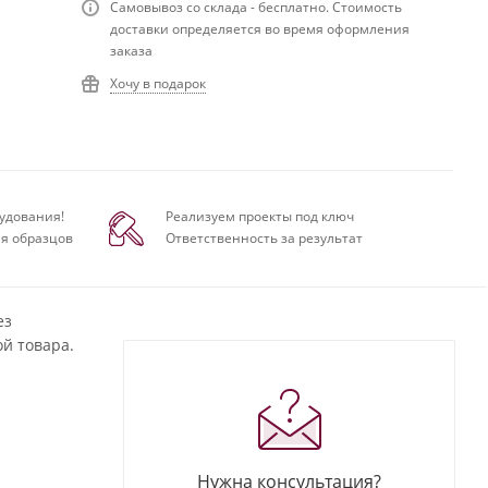
Самовывоз со склада - бесплатно. Стоимость
доставки определяется во время оформления
заказа
Хочу в подарок
удования!
Реализуем проекты под ключ
я образцов
Ответственность за результат
ез
й товара.
Нужна консультация?