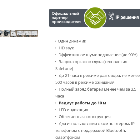
Один динамик
HD звук
Эффективное шумоподавление (до 90%)
Защита органов слуха (технология
Safetone)
До 21 часа в режиме разговора, не менее
500 часов в режиме ожидания
Полный заряд батареи менее чем за 3,5
часа
Радиус работы до 10 м
LED индикация
Облегченная конструкция
Для использования с компьютером, IP-
телефоном с поддержкой Bluetooth,
смартфоном