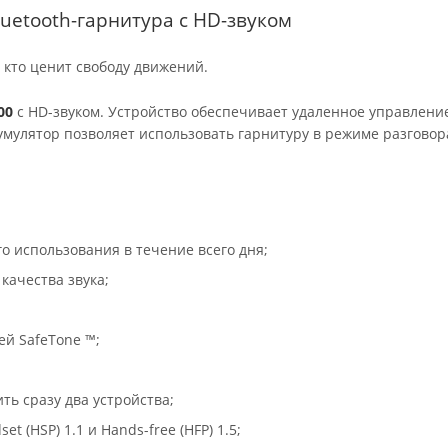
uetooth-гарнитура с HD-звуком
 кто ценит свободу движений.
00
с HD-звуком. Устройство обеспечивает удаленное управлени
кумулятор позволяет использовать гарнитуру в режиме разговор
о использования в течение всего дня;
качества звука;
ей SafeTone ™;
ть сразу два устройства;
et (HSP) 1.1 и Hands-free (HFP) 1.5;