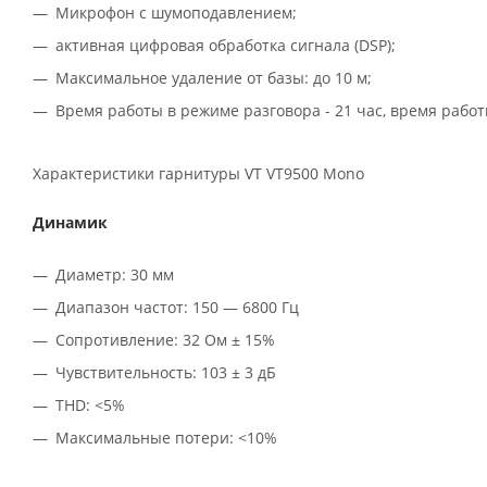
Микрофон с шумоподавлением;
активная цифровая обработка сигнала (DSP);
Максимальное удаление от базы: до 10 м;
Время работы в режиме разговора - 21 час, время работ
Характеристики гарнитуры VT VT9500 Mono
Динамик
Диаметр: 30 мм
Диапазон частот: 150 — 6800 Гц
Сопротивление: 32 Ом ± 15%
Чувствительность: 103 ± 3 дБ
THD: <5%
Максимальные потери: <10%