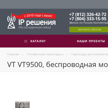
+7 (812) 326-42-72
+7 (804) 333-15-95
Звонок по России бесплатны
ЗАКАЗАТЬ ЗВОНОК
КАТАЛОГ
НАШИ ПРОЕКТЫ
—
—
Главная
Телефонные гарнитуры
Гарнитуры для компьюте
VT VT9500, беспроводная мо