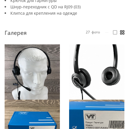
Крючок для гарнитуры
Шнур-переходник с QD на RJ09 (03)
Клипса для крепления на одежде
Галерея
27
фото
—