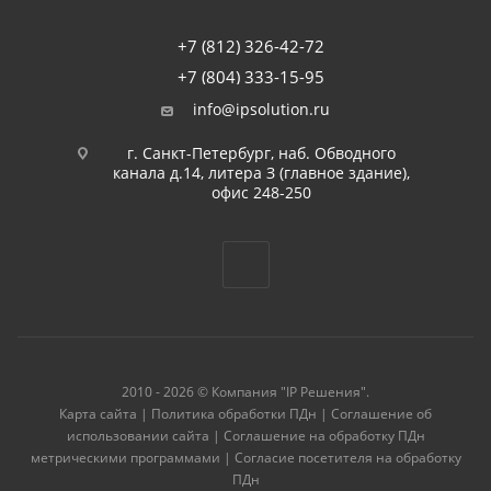
+7 (812) 326-42-72
+7 (804) 333-15-95
info@ipsolution.ru
г. Санкт-Петербург, наб. Обводного
канала д.14, литера З (главное здание),
офис 248-250
2010 - 2026 © Компания "IP Решения".
Карта сайта
|
Политика обработки ПДн
|
Соглашение об
использовании сайта
|
Соглашение на обработку ПДн
метрическими программами
|
Согласие посетителя на обработку
ПДн