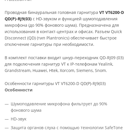
Проводная бинауральная головная гарнитура
VT VT6200-D
QD(P)-RJ9(03)
с HD-звуком и функцией шумоподавления
микрофона (до 90% фонового шума). Предназначена для
использования в контакт-центраx и офисах. Разъем Quick
Disconnect (QD) (тип Plantronics) обеспечивает быстрое
отключение гарнитуры при необходимости.
В комплект поставки входит шнур-переходник QD-RJ09 (03)
для подключения гарнитур VT к IP-телефонам Yealink,
Grandstream, Huawei, Htek, Xorcom, Siemens, Snom.
Особенности гарнитуры VT VT6200-D QD(P)-RJ9(03)
Особенности
Шумоподавление микрофона фильтрует до 90%
фонового шума
HD-звук
Защита органов слуха с помощью технологии SafeTone