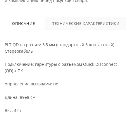
и комплектацию перед покупкой товара.
ОПИСАНИЕ
ТЕХНИЧЕСКИЕ ХАРАКТЕРИСТИКИ
PLT QD на разъем 3,5 мм (стандартный 3-контактный)
Стереокабель
Подключение: гарнитуры с разъемом Quick Disconnect
(QD) к ПК
Управление вызовами: нет
Длина: 89±8 см
Вес: 42 г