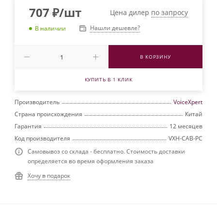
707
₽
/шт
Цена дилер
по запросу
Нашли дешевле?
В наличии
В КОРЗИНУ
КУПИТЬ В 1 КЛИК
Производитель
VoiceXpert
Страна происхождения
Китай
Гарантия
12 месяцев
Код производителя
VXH-CAB-PC
Самовывоз со склада - бесплатно. Стоимость доставки
определяется во время оформления заказа
Хочу в подарок