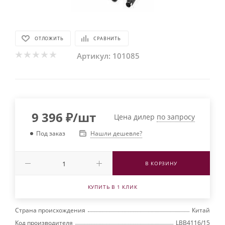
ОТЛОЖИТЬ
СРАВНИТЬ
Артикул:
101085
9 396
₽
/шт
Цена дилер
по запросу
Нашли дешевле?
Под заказ
В КОРЗИНУ
КУПИТЬ В 1 КЛИК
Страна происхождения
Китай
Код производителя
LBB4116/15