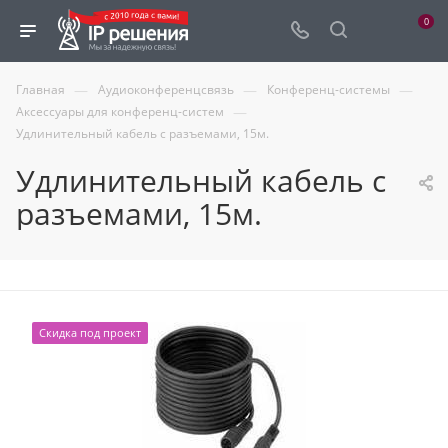
0
—
—
—
Главная
Аудиоконференцсвязь
Конференц-системы
—
Аксессуары для конференц-систем
Удлинительный кабель с разъемами, 15м.
Удлинительный кабель с
разъемами, 15м.
Скидка под проект