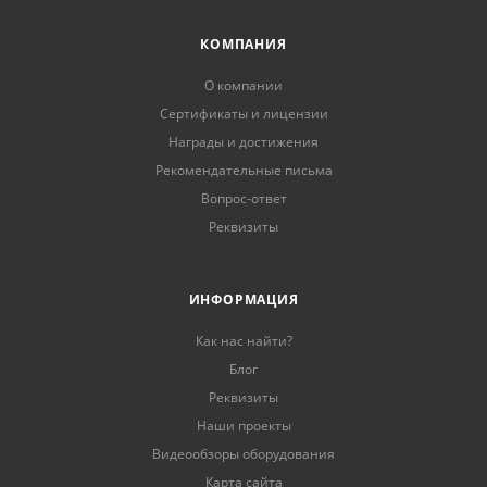
КОМПАНИЯ
О компании
Сертификаты и лицензии
Награды и достижения
Рекомендательные письма
Вопрос-ответ
Реквизиты
ИНФОРМАЦИЯ
Как нас найти?
Блог
Реквизиты
Наши проекты
Видеообзоры оборудования
Карта сайта