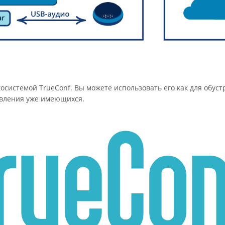
осистемой TrueConf. Вы можете использовать его как для обуст
овления уже имеющихся.