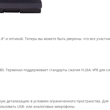
8° и оптикой. Теперь вы можете быть уверены, что все участн
80. Терминал поддерживает стандарты сжатия H.264, VP8 для с
окую детализацию в условиях ограниченного пространства. Для
ользовать USB- или аналоговые микрофоны.