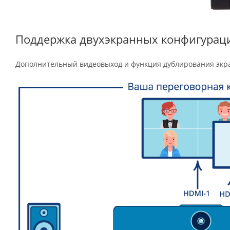
Поддержка двухэкранных конфигурац
Дополнительный видеовыход и функция дублирования экра