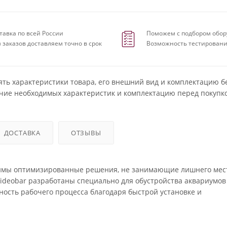
тавка по всей России
Поможем с подбором обор
 заказов доставляем точно в срок
Возможность тестировани
ять характеристики товара, его внешний вид и комплектацию б
чие необходимых характеристик и комплектацию перед покупко
ДОСТАВКА
ОТЗЫВЫ
имы оптимизированные решения, не занимающие лишнего мест
ideobar разработаны специально для обустройства аквариумов
ость рабочего процесса благодаря быстрой установке и