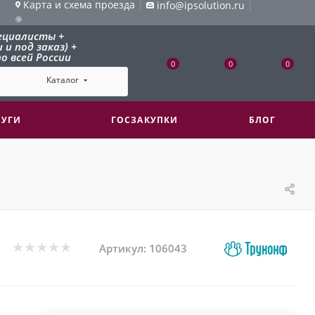
Карта и схема проезда
|
|
info@ipsolution.ru
ециалисты +
и под заказ) +
о всей России
0
0
0
Каталог
ЛУГИ
ГОСЗАКУПКИ
БЛОГ
Артикул:
106043