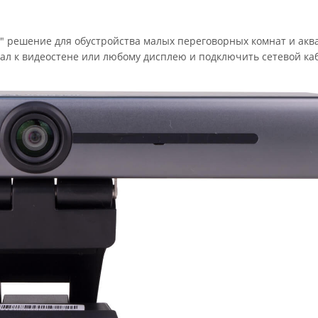
ом" решение для обустройства малых переговорных комнат и акв
л к видеостене или любому дисплею и подключить сетевой ка