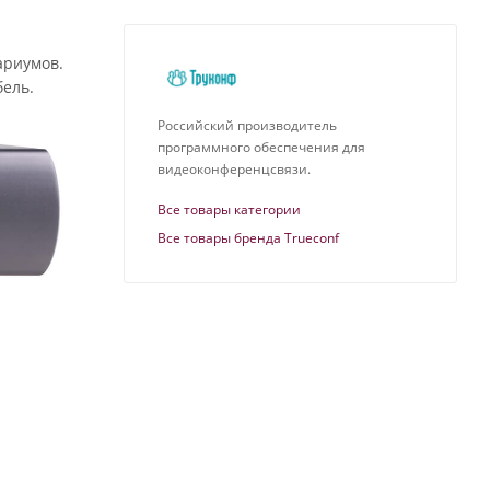
ариумов.
бель.
Российский производитель
программного обеспечения для
видеоконференцсвязи.
Все товары категории
Все товары бренда Trueconf