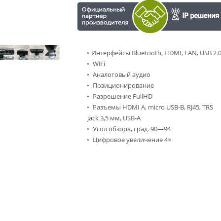
Интерфейсы Bluetooth, HDMI, LAN, USB 2.
WiFi
Аналоговый аудио
Позиционирование
Разрешение FullHD
Разъемы HDMI A, micro USB-B, RJ45, TRS
jack 3,5 мм, USB-A
Угол обзора, град. 90—94
Цифровое увеличение 4×