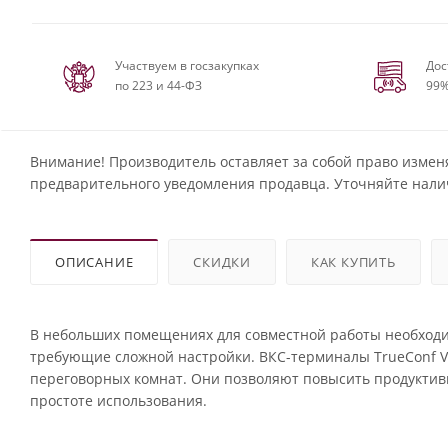
Участвуем в госзакупках
Дос
по 223 и 44-ФЗ
99%
Внимание! Производитель оставляет за собой право измен
предварительного уведомления продавца. Уточняйте нали
ОПИСАНИЕ
СКИДКИ
КАК КУПИТЬ
В небольших помещениях для совместной работы необход
требующие сложной настройки. ВКС-терминалы TrueConf V
переговорных комнат. Они позволяют повысить продуктивн
простоте использования.