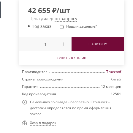
42 655
₽
/шт
Цена дилер
по запросу
Под заказ
Нашли дешевле?
0
В КОРЗИНУ
КУПИТЬ В 1 КЛИК
Производитель
Trueconf
Страна происхождения
Китай
Гарантия
12 месяцев
Код производителя
12561
Самовывоз со склада - бесплатно. Стоимость
доставки определяется во время оформления
заказа
Хочу в подарок