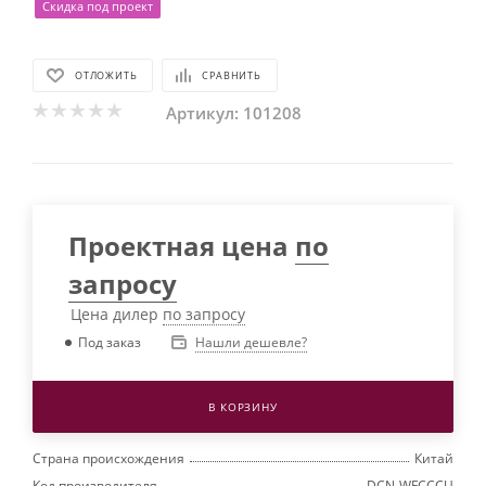
Скидка под проект
ОТЛОЖИТЬ
СРАВНИТЬ
Артикул:
101208
Проектная цена
по
запросу
Цена дилер
по запросу
Нашли дешевле?
Под заказ
В КОРЗИНУ
Страна происхождения
Китай
Код производителя
DCN-WFCCCU