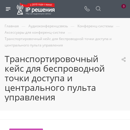
0
—
—
—
Главная
Аудиоконференцсвязь
Конференц-системы
—
Аксессуары для конференц-систем
Транспортировочный кейс для беспроводной точки доступа и
центрального пульта управления
Транспортировочный
кейс для беспроводной
точки доступа и
центрального пульта
управления