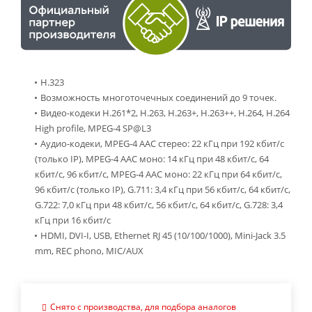
H.323
Возможность многоточечных соединений до 9 точек.
Видео-кодеки H.261*2, H.263, H.263+, H.263++, H.264, H.264
High profile, MPEG-4 SP@L3
Аудио-кодеки, MPEG-4 AAC стерео: 22 кГц при 192 кбит/с
(только IP), MPEG-4 AAC моно: 14 кГц при 48 кбит/с, 64
кбит/с, 96 кбит/с, MPEG-4 AAC моно: 22 кГц при 64 кбит/с,
96 кбит/с (только IP), G.711: 3,4 кГц при 56 кбит/с, 64 кбит/с,
G.722: 7,0 кГц при 48 кбит/с, 56 кбит/с, 64 кбит/с, G.728: 3,4
кГц при 16 кбит/с
HDMI, DVI-I, USB, Ethernet RJ 45 (10/100/1000), Mini-Jack 3.5
mm, REC phono, MIC/AUX
Снято с производства, для подбора аналогов