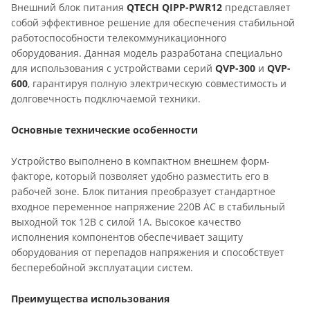
Внешний блок питания
QTECH QIPP-PWR12
представляет
собой эффективное решение для обеспечения стабильной
работоспособности телекоммуникационного
оборудования. Данная модель разработана специально
для использования с устройствами серий
QVP-300
и
QVP-
600
, гарантируя полную электрическую совместимость и
долговечность подключаемой техники.
Основные технические особенности
Устройство выполнено в компактном внешнем форм-
факторе, который позволяет удобно разместить его в
рабочей зоне. Блок питания преобразует стандартное
входное переменное напряжение 220В AC в стабильный
выходной ток 12В с силой 1А. Высокое качество
исполнения компонентов обеспечивает защиту
оборудования от перепадов напряжения и способствует
бесперебойной эксплуатации систем.
Преимущества использования