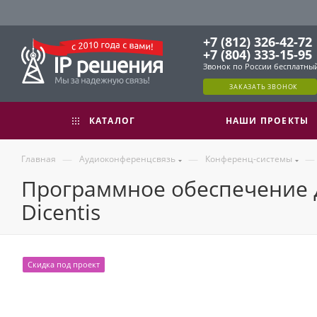
+7 (812) 326-42-72
+7 (804) 333-15-95
Звонок по России бесплатны
ЗАКАЗАТЬ ЗВОНОК
КАТАЛОГ
НАШИ ПРОЕКТЫ
—
—
—
Главная
Аудиоконференцсвязь
Конференц-системы
Программное обеспечение 
Dicentis
Скидка под проект