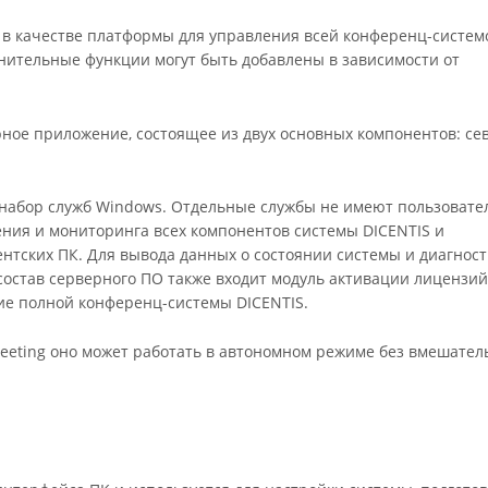
 в качестве платформы для управления всей конференц-систем
лнительные функции могут быть добавлены в зависимости от
рное приложение, состоящее из двух основных компонентов: се
набор служб Windows. Отдельные службы не имеют пользовате
ния и мониторинга всех компонентов системы DICENTIS и
тских ПК. Для вывода данных о состоянии системы и диагнос
остав серверного ПО также входит модуль активации лицензий
ие полной конференц-системы DICENTIS.
eting оно может работать в автономном режиме без вмешател