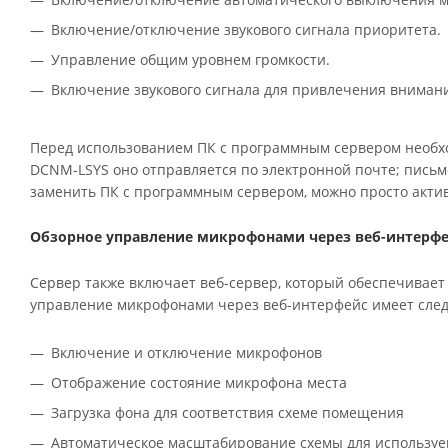
Включение/отключение звукового сигнала приоритета.
Управление общим уровнем громкости.
Включение звукового сигнала для привлечения вниман
Перед использованием ПК с программным сервером необхо
DCNM-LSYS оно отправляется по электронной почте; пись
заменить ПК с программным сервером, можно просто актив
Обзорное управление микрофонами через веб-интерф
Сервер также включает веб-сервер, который обеспечивае
управление микрофонами через веб-интерфейс имеет сле
Включение и отключение микрофонов
Отображение состояние микрофона места
Загрузка фона для соответствия схеме помещения
Автоматическое масштабирование схемы для используем