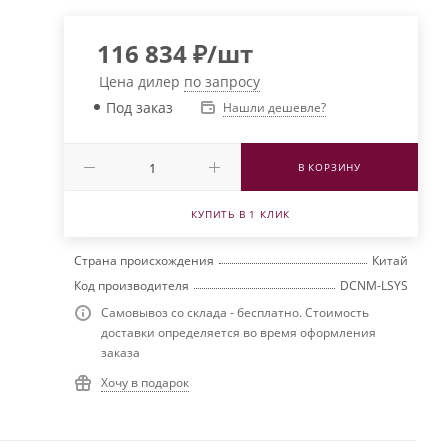
116 834
₽
/шт
Цена дилер
по запросу
Под заказ
Нашли дешевле?
В КОРЗИНУ
КУПИТЬ В 1 КЛИК
Страна происхождения
Китай
Код производителя
DCNM-LSYS
Самовывоз со склада - бесплатно. Стоимость
доставки определяется во время оформления
заказа
Хочу в подарок