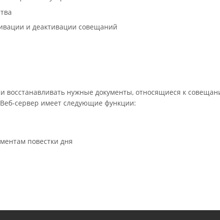
ства
тивации и деактивации совещаний
ь и восстанавливать нужные документы, относящиеся к совещан
 Веб-сервер имеет следующие функции:
ементам повестки дня