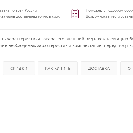
тавка по всей России
Поможем с подбором обор
 заказов доставляем точно в срок
Возможность тестировани
ять характеристики товара, его внешний вид и комплектацию б
чие необходимых характеристик и комплектацию перед покупко
СКИДКИ
КАК КУПИТЬ
ДОСТАВКА
О