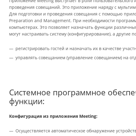
Приложение Meeting выступает в роли пользовательского и
проведения совещаний. Это приложение наряду с мультим
Для подготовки и проведения совещания с помощью прило
Preparation and Management. При необходимости программ
компьютерах. Это позволяет назначать функции различным
могут настраивать систему (конфигурирование), а другие п
регистрировать гостей и назначать их в качестве участ
управлять совещанием (управление совещанием) на от
Системное программное обеспе
функции:
Конфигурация из приложения Meeting:
Осуществляется автоматическое обнаружение устройств