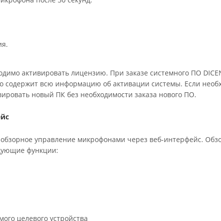
ия.
димо активировать лицензию. При заказе системного ПО DICE
мо содержит всю информацию об активации системы. Если необ
ировать новый ПК без необходимости заказа нового ПО.
ейс
т обзорное управление микрофонами через веб-интерфейс. Обз
дующие функции:
ого целевого устройства