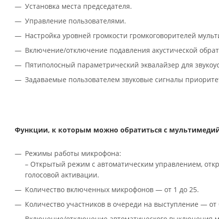
Установка места председателя.
Управление пользователями.
Настройка уровней громкости громкоговорителей мульт
Включение/отключение подавления акустической обрат
Пятиполосный параметрический эквалайзер для звукоу
Задаваемые пользователем звуковые сигналы приорите
Функции, к которым можно обратиться с мультимедийно
Режимы работы микрофона:
– Открытый режим с автоматическим управлением, отк
голосовой активации.
Количество включенных микрофонов — от 1 до 25.
Количество участников в очереди на выступление — от 0
Включение/отключение автоматического выключения ми