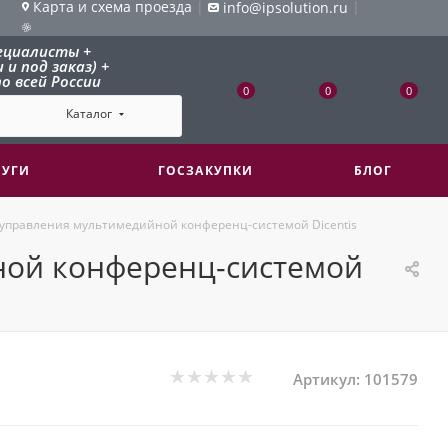
Карта и схема проезда
|
|
info@ipsolution.ru
ециалисты +
и под заказ) +
о всей России
0
0
0
Каталог
ЛУГИ
ГОСЗАКУПКИ
БЛОГ
управления мультимедийной конференц-системой Dicentis
ной конференц-системой
Артикул:
101579