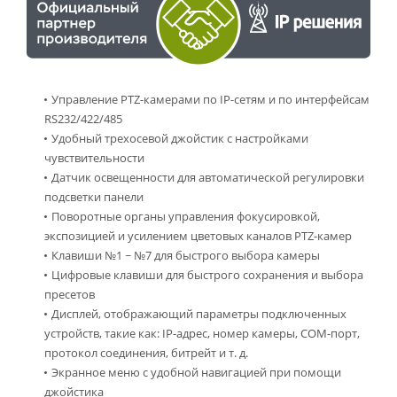
Управление PTZ-камерами по IP-сетям и по интерфейсам
RS232/422/485
Удобный трехосевой джойстик с настройками
чувствительности
Датчик освещенности для автоматической регулировки
подсветки панели
Поворотные органы управления фокусировкой,
экспозицией и усилением цветовых каналов PTZ-камер
Клавиши №1 ~ №7 для быстрого выбора камеры
Цифровые клавиши для быстрого сохранения и выбора
пресетов
Дисплей, отображающий параметры подключенных
устройств, такие как: IP-адрес, номер камеры, COM-порт,
протокол соединения, битрейт и т. д.
Экранное меню с удобной навигацией при помощи
джойстика