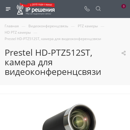
0
—
—
—
Главная
Видеоконференцсвязь
PTZ камеры
—
HD PTZ камеры
Prestel HD-PTZ512ST, камера для видеоконференцсвязи
Prestel HD-PTZ512ST,
камера для
видеоконференцсвязи