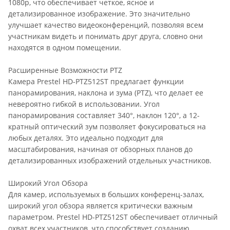
1080p, что обеспечивает четкое, ясное и
детализированное изображение. Это значительно
улучшает качество видеоконференций, позволяя всем
участникам видеть и понимать друг друга, словно они
находятся в одном помещении.
Расширенные Возможности PTZ
Камера Prestel HD-PTZ512ST предлагает функции
панорамирования, наклона и зума (PTZ), что делает ее
невероятно гибкой в использовании. Угол
панорамирования составляет 340°, наклон 120°, а 12-
кратный оптический зум позволяет фокусироваться на
любых деталях. Это идеально подходит для
масштабирования, начиная от обзорных планов до
детализированных изображений отдельных участников.
Широкий Угол Обзора
Для камер, используемых в больших конференц-залах,
широкий угол обзора является критически важным
параметром. Prestel HD-PTZ512ST обеспечивает отличный
охват всех участников, что способствует созданию