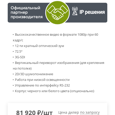
Высококачественное видео в формате 1080p при 60
кадр/с
12-ти кратный оптический зум
72.5°
3G-SDI
Вертикальный переворот изображения (для крепления
на потолке)
2D/3D шумопонижение
Работа при низкой освещенности
Управление по интерфейсу RS-232
Корпус черного или белого цвета (опционально)
81 920
₽
/шт
Цена дилер
по запросу