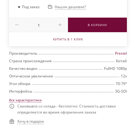
Нашли дешевле?
Под заказ
В КОРЗИНУ
КУПИТЬ В 1 КЛИК
Производитель
Prestel
Страна происхождения
Китай
Качество видео
FullHD 1080p
Оптическое увеличение
12х
Угол обзора
70-79°
Интерфейсы
3G-SDI
Все характеристики
Самовывоз со склада - бесплатно. Стоимость доставки
определяется во время оформления заказа
Хочу в подарок