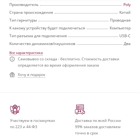
Производитель
Poly
Страна происхождения
Китай
Тип гарнитуры
Проводная
К какому устройству будет подключаться
Компьютер
Тип разъема для подключения
USB-C
Количество динамиков/наушников
Два
Все характеристики
Самовывоз со склада - бесплатно. Стоимость доставки
определяется во время оформления заказа
Хочу в подарок
Участвуем в госзакупках
Доставка по всей России
по 223 и 44-ФЗ
99% заказов доставляем
точно в срок