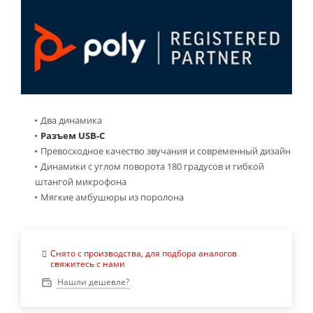
Два динамика
Разъем USB-C
Превосходное качество звучания и современный дизайн
Динамики с углом поворота 180 градусов и гибкой
штангой микрофона
Мягкие амбушюры из поролона
Снято с производства, для подбора аналогов
свяжитесь с нами
Нашли дешевле?