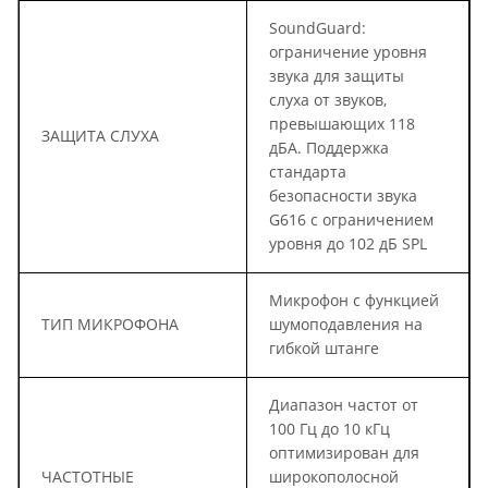
SoundGuard:
ограничение уровня
звука для защиты
слуха от звуков,
превышающих 118
ЗАЩИТА СЛУХА
дБА. Поддержка
стандарта
безопасности звука
G616 с ограничением
уровня до 102 дБ SPL
Микрофон с функцией
ТИП МИКРОФОНА
шумоподавления на
гибкой штанге
Диапазон частот от
100 Гц до 10 кГц
оптимизирован для
ЧАСТОТНЫЕ
широкополосной