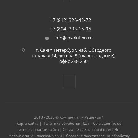
+7 (812) 326-42-72
+7 (804) 333-15-95
info@ipsolution.ru
г. Санкт-Петербург, наб. Обводного
канала д.14, литера З (главное здание),
офис 248-250
2010 - 2026 © Компания "IP Решения".
Карта сайта
|
Политика обработки ПДн
|
Соглашение об
использовании сайта
|
Соглашение на обработку ПДн
метрическими программами
|
Согласие посетителя на обработку