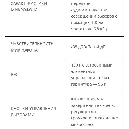
ХАРАКТЕРИСТИКИ
передачи
МИКРОФОНА
аудиосигнала при
совершении вызовов с
помощью ПК на
частоте до 6,8 кГц
ЧУВСТВИТЕЛЬНОСТЬ
-38 дБВ/Па ± 4 дБ
МИКРОФОНА
130 г с встроенными
элементами
ВЕС
управления, только
гарнитура — 96 г
Кнопка приема/
завершения вызовов,
КНОПКИ УПРАВЛЕНИЯ
регулировка
ВЫЗОВАМИ
громкости, отключение
микрофона