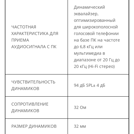
Динамический
эквалайзер,
оптимизированный
ЧАСТОТНАЯ
для широкополосной
ХАРАКТЕРИСТИКА ДЛЯ
голосовой телефонии
ПРИЕМА
на базе ПК на частоте
АУДИОСИГНАЛА С ПК
до 6,8 кГц или
мультимедиа в
диапазоне от 20 Гц до
20 кГц (Hi-Fi стерео)
ЧУВСТВИТЕЛЬНОСТЬ
94 дБ SPL± 4 дБ
ДИНАМИКОВ
СОПРОТИВЛЕНИЕ
32 Ом
ДИНАМИКОВ
РАЗМЕР ДИНАМИКОВ
32 мм