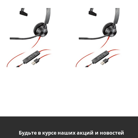
Будьте в курсе наших акций и новостей