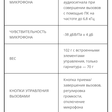
МИКРОФОНА
аудиосигнала при
совершении вызовов
с помощью ПК на
частоте до 6,8 кГц
ЧУВСТВИТЕЛЬНОСТЬ
-38 дБВ/Па ± 4 дБ
МИКРОФОНА
102 г с встроенными
элементами
ВЕС
управления, только
гарнитура — 70 г
Кнопка приема/
завершения вызовов,
КНОПКИ УПРАВЛЕНИЯ
регулировка
ВЫЗОВАМИ
громкости,
отключение
микрофона