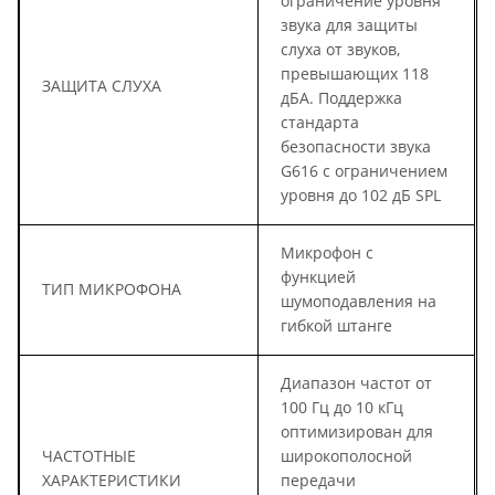
ограничение уровня
звука для защиты
слуха от звуков,
превышающих 118
ЗАЩИТА СЛУХА
дБА. Поддержка
стандарта
безопасности звука
G616 с ограничением
уровня до 102 дБ SPL
Микрофон с
функцией
ТИП МИКРОФОНА
шумоподавления на
гибкой штанге
Диапазон частот от
100 Гц до 10 кГц
оптимизирован для
ЧАСТОТНЫЕ
широкополосной
ХАРАКТЕРИСТИКИ
передачи