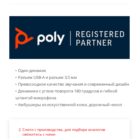
Один динамик
Разъем USB-A и разъем 3,5 мм
Превосходное качество звучания и современный дизайн
Динамики с углом поворота 180 градусов и гибкой
штангой микрофона
Амбушюры из искусственной кожи, дорожный чехол
Снято с производства, для подбора аналогов
свяжитесь с нами