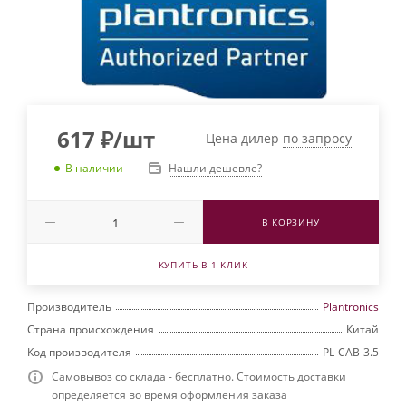
617
₽
/шт
Цена дилер
по запросу
Нашли дешевле?
В наличии
В КОРЗИНУ
КУПИТЬ В 1 КЛИК
Производитель
Plantronics
Страна происхождения
Китай
Код производителя
PL-CAB-3.5
Самовывоз со склада - бесплатно. Стоимость доставки
определяется во время оформления заказа