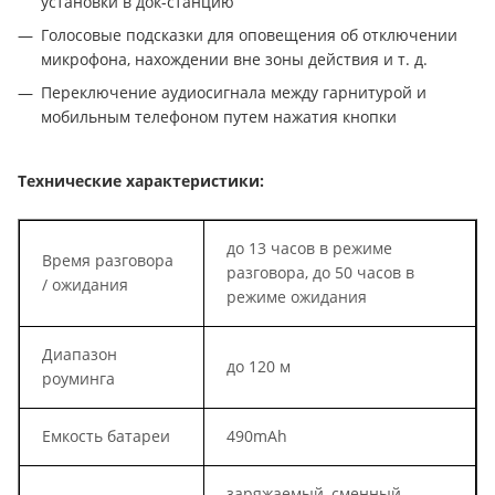
установки в док-станцию
Голосовые подсказки для оповещения об отключении
микрофона, нахождении вне зоны действия и т. д.
Переключение аудиосигнала между гарнитурой и
мобильным телефоном путем нажатия кнопки
Технические характеристики:
до 13 часов в режиме
Время разговора
разговора, до 50 часов в
/ ожидания
режиме ожидания
Диапазон
до 120 м
роуминга
Емкость батареи
490mAh
заряжаемый, сменный