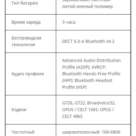
Тип батареи
литий-ионный полимер
Время заряда
3 часа
Беспроводная
DECT 6.0 и Bluetooth v4.2
технология
Advanced Audio Distribution
Profile (A2DP); AVRCP;
Аудио профили
Bluetooth Hands-Free Profile
(HFP); Bluetooth Headset
Profile (HSP)
G726, G722, Broadvoice32,
Кодеки
OPUS / CELT 16kS, OPUS /
CELT 48kS
Частотный
широкополосный: 100-6800