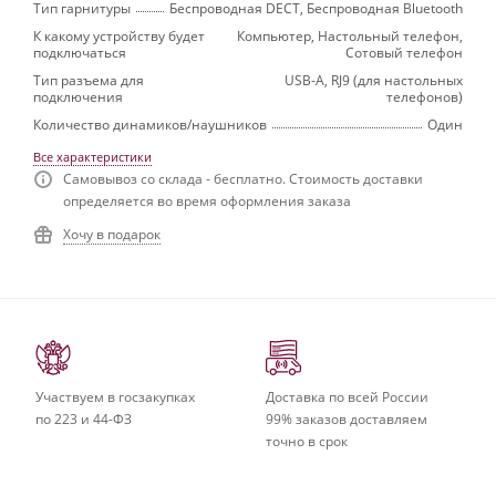
Тип гарнитуры
Беспроводная DECT, Беспроводная Bluetooth
К какому устройству будет
Компьютер, Настольный телефон,
подключаться
Сотовый телефон
Тип разъема для
USB-A, RJ9 (для настольных
подключения
телефонов)
Количество динамиков/наушников
Один
Все характеристики
Самовывоз со склада - бесплатно. Стоимость доставки
определяется во время оформления заказа
Хочу в подарок
Участвуем в госзакупках
Доставка по всей России
по 223 и 44-ФЗ
99% заказов доставляем
точно в срок