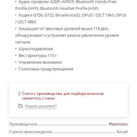
Аудио профили: A2DP; AVRCP; Bluetooth Hands-Free
Profile (HFP); Bluetooth Headset Profile (HSP)
Кодеки G726, G722, Broadvoice32, OPUS / CELT 16kS, OPUS
/ CELT 48kS
Защищает от звуковых уровней выше 118 дБА;
обнаруживает и устраняет резкое увеличение уровня
сигнала
Шумоподавление
Вес гарнитуры 115 г
Управление вызовами
Голосовые предупреждения
Снято с производства, для подбора аналогов
свяжитесь с нами
Нашли дешевле?
Производитель
Plantronics
Страна происхождения
Китай