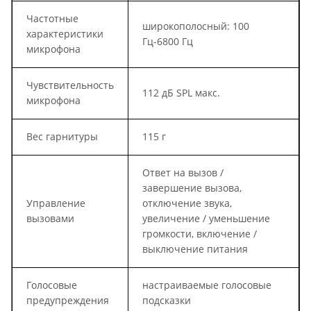
Частотные
широкополосный: 100
характеристики
Гц-6800 Гц
микрофона
Чувствительность
112 дБ SPL макс.
микрофона
Вес гарнитуры
115 г
Ответ на вызов /
завершение вызова,
Управление
отключение звука,
вызовами
увеличение / уменьшение
громкости, включение /
выключение питания
Голосовые
настраиваемые голосовые
предупреждения
подсказки