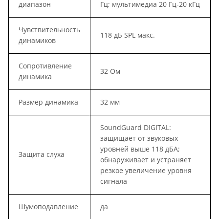
диапазон
Гц; мультимедиа 20 Гц-20 кГц
Чувствительность
118 дБ SPL макс.
динамиков
Сопротивление
32 Ом
динамика
Размер динамика
32 мм
SoundGuard DIGITAL:
защищает от звуковых
уровней выше 118 дБА;
Защита слуха
обнаруживает и устраняет
резкое увеличение уровня
сигнала
Шумоподавление
да