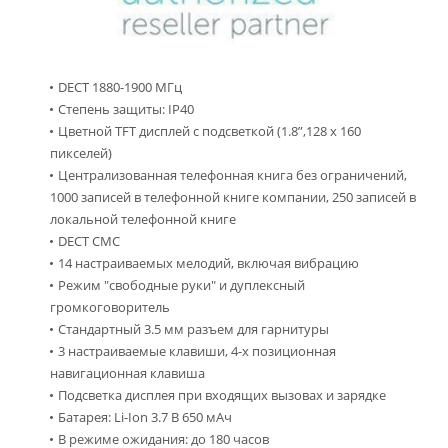
DECT 1880-1900 МГц
Степень защиты: IP40
Цветной TFT дисплей с подсветкой (1.8”,128 x 160
пикселей)
Централизованная телефонная книга без ограничений,
1000 записей в телефонной книге компании, 250 записей в
локальной телефонной книге
DECT СМС
14 настраиваемых мелодий, включая вибрацию
Режим "свободные руки" и дуплексный
громкоговоритель
Стандартный 3.5 мм разъем для гарнитуры
3 настраиваемые клавиши, 4-х позиционная
навигационная клавиша
Подсветка дисплея при входящих вызовах и зарядке
Батарея: Li-Ion 3.7 В 650 мАч
В режиме ожидания: до 180 часов