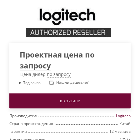
Проектная цена
по
запросу
Цена дилер
по запросу
Нашли дешевле?
Под заказ
В КОРЗИНУ
Производитель
Logitech
Страна происхождения
Китай
Гарантия
12 месяцев
Код производителя
12577