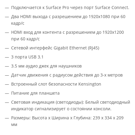
Подключается к Surface Pro через порт Surface Connect.
Два HDMI выхода с разрешением до 1920x1080 при 60
кадр/с
HDMI вход для контента с разрешением до 1920x1200
при 60 кадр/с
Сетевой интерфейс Gigabit Ethernet (RJ45)
3 порта USB 3.1
3.5 мм аудио джек для наушников
Датчик движения с радиусом действия до 3-х метров
Встроенный слот безопасности Kensington
Питание для планшета
Световая индикация (светодиоды): Белый светодиодный
индикатор сигнализирует о состоянии консоли.
Размеры: Высота х Ширина х Глубина: 239 х 334 х 209
мм