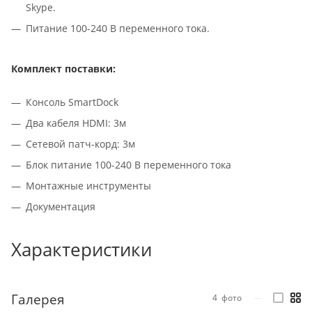
Skype.
Питание 100-240 В переменного тока.
Комплект поставки:
Консоль SmartDock
Два кабеля HDMI: 3м
Сетевой патч-корд: 3м
Блок питание 100-240 В переменного тока
Монтажные инструменты
Документация
Характеристики
Галерея
4
фото
—