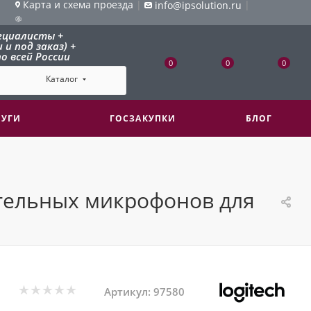
Карта и схема проезда
|
|
info@ipsolution.ru
ециалисты +
и под заказ) +
о всей России
0
0
0
Каталог
ЛУГИ
ГОСЗАКУПКИ
БЛОГ
нительных микрофонов для
Артикул:
97580