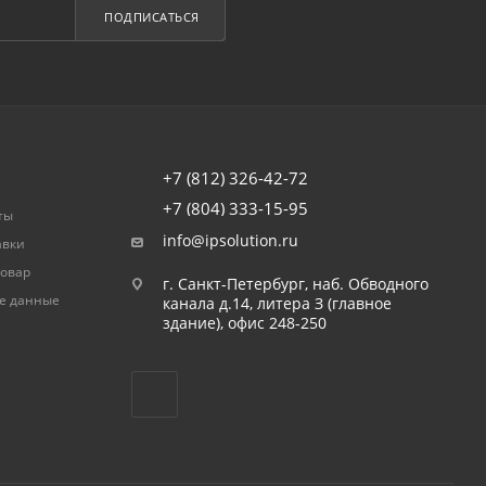
ПОДПИСАТЬСЯ
+7 (812) 326-42-72
+7 (804) 333-15-95
ты
info@ipsolution.ru
авки
товар
г. Санкт-Петербург, наб. Обводного
е данные
канала д.14, литера З (главное
здание), офис 248-250