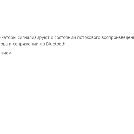
каторы сигнализируют о состоянии потокового воспроизведени
ова и сопряжении по Bluetooth.
ением