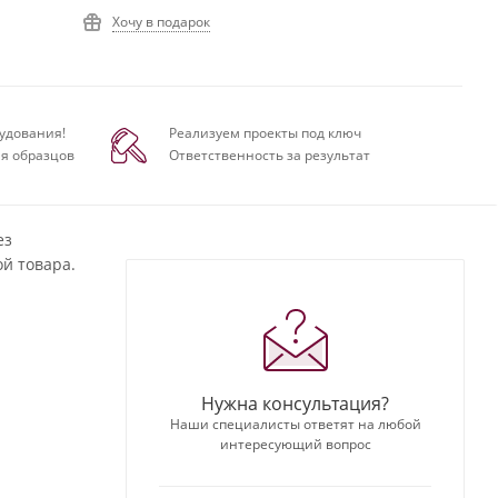
Хочу в подарок
удования!
Реализуем проекты под ключ
я образцов
Ответственность за результат
ез
й товара.
Нужна консультация?
Наши специалисты ответят на любой
интересующий вопрос