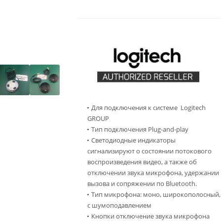
Для подключения к системе Logitech
GROUP
Тип подключения Plug-and-play
Светодиодные индикаторы
сигнализируют о состоянии потокового
воспроизведения видео, а также об
отключении звука микрофона, удержании
вызова и сопряжении по Bluetooth.
Тип микрофона: моно, широкополосный,
с шумоподавлением
Кнопки отключение звука микрофона