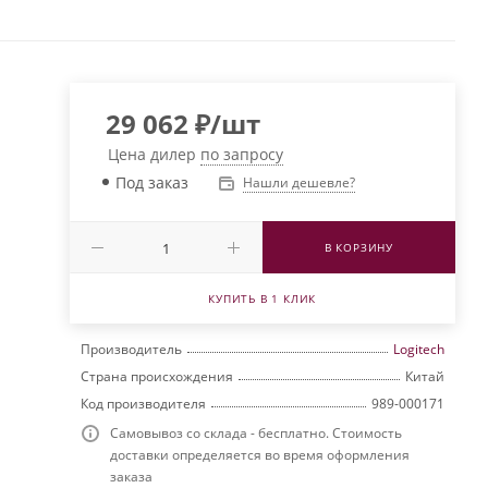
29 062
₽
/шт
Цена дилер
по запросу
Под заказ
Нашли дешевле?
В КОРЗИНУ
КУПИТЬ В 1 КЛИК
Производитель
Logitech
Страна происхождения
Китай
Код производителя
989-000171
Самовывоз со склада - бесплатно. Стоимость
доставки определяется во время оформления
заказа