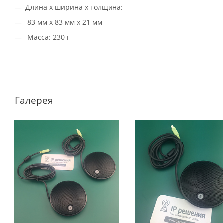
Длина х ширина х толщина:
83 мм x 83 мм x 21 мм
Масса: 230 г
Галерея