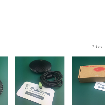
7
фото