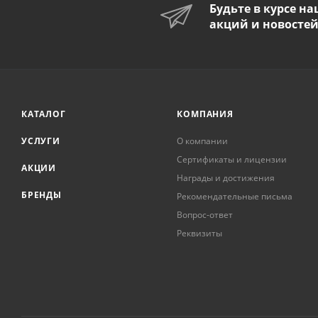
Будьте в курсе н
акций и новосте
КАТАЛОГ
КОМПАНИЯ
УСЛУГИ
О компании
Сертификаты и лицензии
АКЦИИ
Награды и достижения
БРЕНДЫ
Рекомендательные письма
Вопрос-ответ
Реквизиты