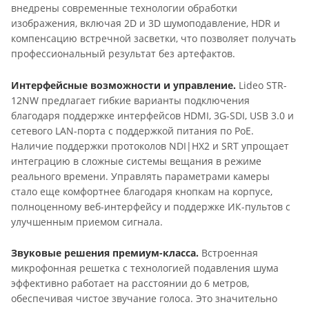
внедрены современные технологии обработки
изображения, включая 2D и 3D шумоподавление, HDR и
компенсацию встречной засветки, что позволяет получать
профессиональный результат без артефактов.
Интерфейсные возможности и управление.
Lideo STR-
12NW предлагает гибкие варианты подключения
благодаря поддержке интерфейсов HDMI, 3G-SDI, USB 3.0 и
сетевого LAN-порта с поддержкой питания по PoE.
Наличие поддержки протоколов NDI|HX2 и SRT упрощает
интеграцию в сложные системы вещания в режиме
реального времени. Управлять параметрами камеры
стало еще комфортнее благодаря кнопкам на корпусе,
полноценному веб-интерфейсу и поддержке ИК-пультов с
улучшенным приемом сигнала.
Звуковые решения премиум-класса.
Встроенная
микрофонная решетка с технологией подавления шума
эффективно работает на расстоянии до 6 метров,
обеспечивая чистое звучание голоса. Это значительно