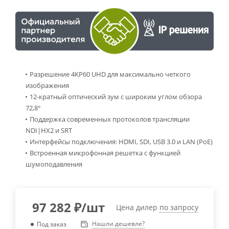
Разрешение 4KP60 UHD для максимально четкого
изображения
12-кратный оптический зум с широким углом обзора
72,8°
Поддержка современных протоколов трансляции
NDI|HX2 и SRT
Интерфейсы подключения: HDMI, SDI, USB 3.0 и LAN (PoE)
Встроенная микрофонная решетка с функцией
шумоподавления
97 282
₽
/шт
Цена дилер
по запросу
Нашли дешевле?
Под заказ