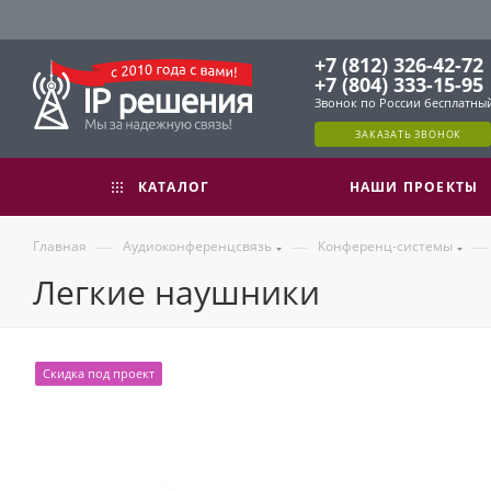
+7 (812) 326-42-72
+7 (804) 333-15-95
Звонок по России бесплатны
ЗАКАЗАТЬ ЗВОНОК
КАТАЛОГ
НАШИ ПРОЕКТЫ
—
—
—
Главная
Аудиоконференцсвязь
Конференц-системы
Легкие наушники
Скидка под проект