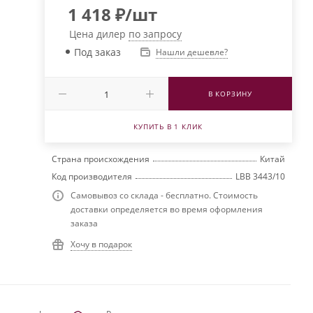
1 418
₽
/шт
Цена дилер
по запросу
Под заказ
Нашли дешевле?
В КОРЗИНУ
КУПИТЬ В 1 КЛИК
Страна происхождения
Китай
Код производителя
LBB 3443/10
Самовывоз со склада - бесплатно. Стоимость
доставки определяется во время оформления
заказа
Хочу в подарок