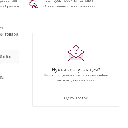
удования!
Реализуем проекты под ключ
я образцов
Ответственность за результат
ез
й товара.
ТЗЫВЫ
Нужна консультация?
Наши специалисты ответят на любой
ым
интересующий вопрос
ЗАДАТЬ ВОПРОС