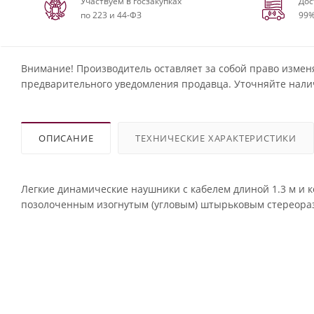
Участвуем в госзакупках
Дос
по 223 и 44-ФЗ
99%
Внимание! Производитель оставляет за собой право измен
предварительного уведомления продавца. Уточняйте нали
ОПИСАНИЕ
ТЕХНИЧЕСКИЕ ХАРАКТЕРИСТИКИ
Легкие динамические наушники с кабелем длиной 1.3 м и ко
позолоченным изогнутым (угловым) штырьковым стереора