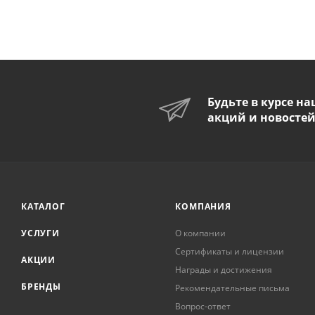
Будьте в курсе н
акций и новосте
КАТАЛОГ
КОМПАНИЯ
УСЛУГИ
О компании
Сертификаты и лицензии
АКЦИИ
Награды и достижения
БРЕНДЫ
Рекомендательные письма
Вопрос-ответ