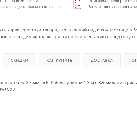
тавка по всей России
Поможем с подбором обор
 заказов доставляем точно в срок
Возможность тестировани
ять характеристики товара, его внешний вид и комплектацию б
чие необходимых характеристик и комплектацию перед покупко
СКИДКИ
КАК КУПИТЬ
ДОСТАВКА
О
ннектором 3,5 мм jack. Кабель длиной 1,3 м с 3,5-миллиметров
зъемом.