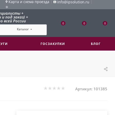
Карта и схема проезда
|
|
info@ipsolution.ru
ециалисты +
и под заказ) +
о всей России
0
0
0
Каталог
ЛУГИ
ГОСЗАКУПКИ
БЛОГ
Артикул:
101385